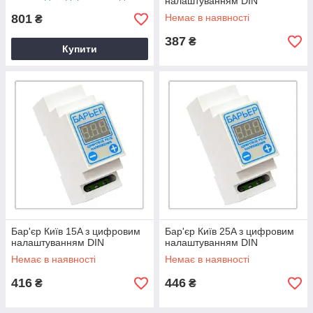
налаштуванням DIN
801
Немає в наявності
₴
387
₴
Купити
Бар'єр Київ 15A з цифровим
Бар'єр Київ 25A з цифровим
налаштуванням DIN
налаштуванням DIN
Немає в наявності
Немає в наявності
416
446
₴
₴