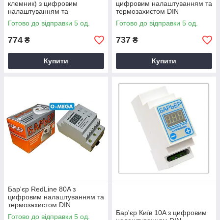
клемник) з цифровим
цифровим налаштуванням та
налаштуванням та
термозахистом DIN
термозахистом DIN
Готово до відправки 5 од.
Готово до відправки 5 од.
774
737
₴
₴
Купити
Купити
Бар'єр RedLine 80A з
цифровим налаштуванням та
термозахистом DIN
Бар'єр Київ 10A з цифровим
Готово до відправки 5 од.