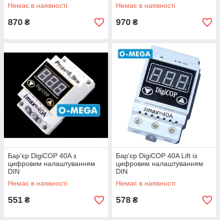
Немає в наявності
Немає в наявності
870
970
₴
₴
Бар'єр DigiCOP 40A з
Бар'єр DigiCOP 40A Lift із
цифровим налаштуванням
цифровим налаштуванням
DIN
DIN
Немає в наявності
Немає в наявності
551
578
₴
₴