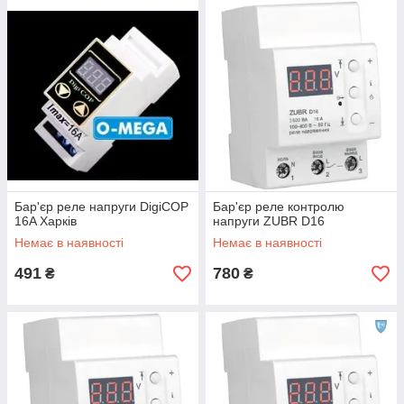
Бар'єр реле напруги DigiCOP
Бар'єр реле контролю
16A Харків
напруги ZUBR D16
Немає в наявності
Немає в наявності
491
780
₴
₴