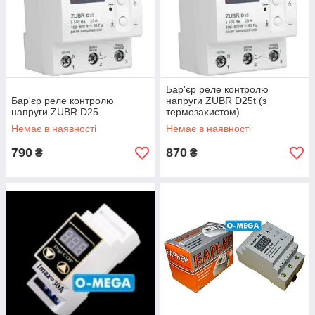
Бар'єр реле контролю
Бар'єр реле контролю
напруги ZUBR D25t (з
напруги ZUBR D25
термозахистом)
Немає в наявності
Немає в наявності
790
870
₴
₴