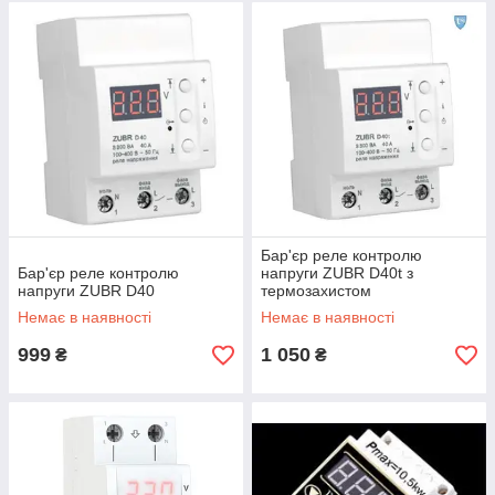
Бар'єр реле контролю
Бар'єр реле контролю
напруги ZUBR D40t з
напруги ZUBR D40
термозахистом
Немає в наявності
Немає в наявності
999
1 050
₴
₴