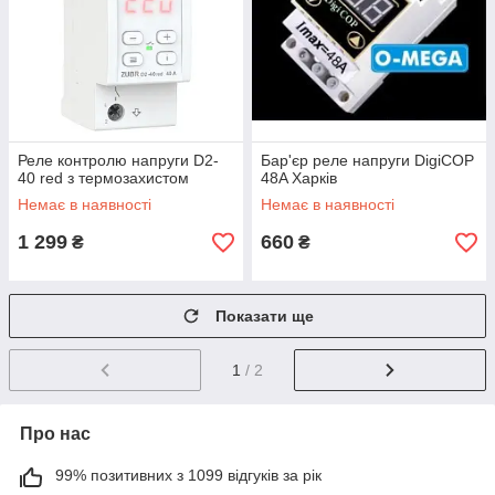
Реле контролю напруги D2-
Бар'єр реле напруги DigiCOP
40 red з термозахистом
48A Харків
Немає в наявності
Немає в наявності
1 299
660
₴
₴
Показати ще
1
/ 2
Про нас
99% позитивних з 1099 відгуків за рік