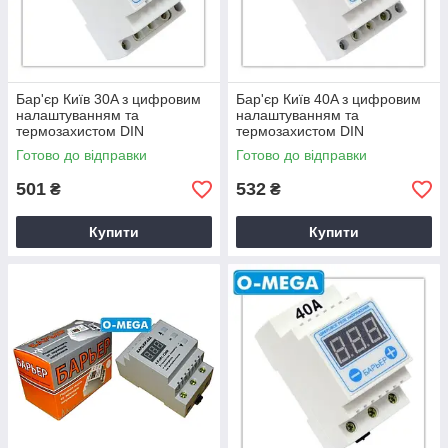
Бар'єр Київ 30A з цифровим
Бар'єр Київ 40A з цифровим
налаштуванням та
налаштуванням та
термозахистом DIN
термозахистом DIN
Готово до відправки
Готово до відправки
501
532
₴
₴
Купити
Купити