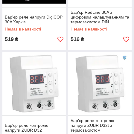
Бар'єр RedLine 30A з
Бар'єр реле напруги DigiCOP
цифровим налаштуванням та
30A Харків
термозахистом DIN
Немає в наявності
Немає в наявності
519
516
₴
₴
Бар'єр реле контролю
Бар'єр реле контролю
напруги ZUBR D32t з
напруги ZUBR D32
термозахистом