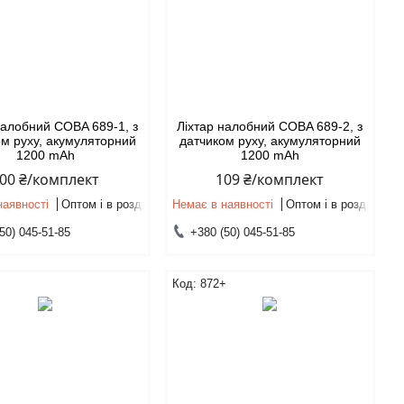
налобний COBA 689-1, з
Ліхтар налобний COBA 689-2, з
ом руху, акумуляторний
датчиком руху, акумуляторний
1200 mAh
1200 mAh
00 ₴/комплект
109 ₴/комплект
наявності
Оптом і в роздріб
Немає в наявності
Оптом і в роздріб
50) 045-51-85
+380 (50) 045-51-85
872+