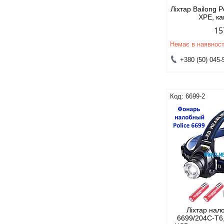
Ліхтар Bailong 
XPE, к
15
Немає в наявност
+380 (50) 045-
6699-2
Ліхтар нал
6699/204C-T6