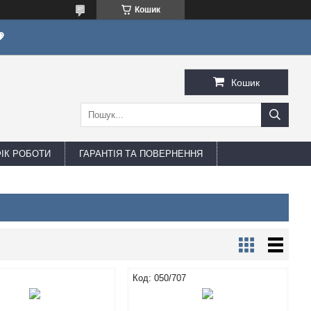
Кошик

Кошик
ФІК РОБОТИ
ГАРАНТІЯ ТА ПОВЕРНЕННЯ
050/707