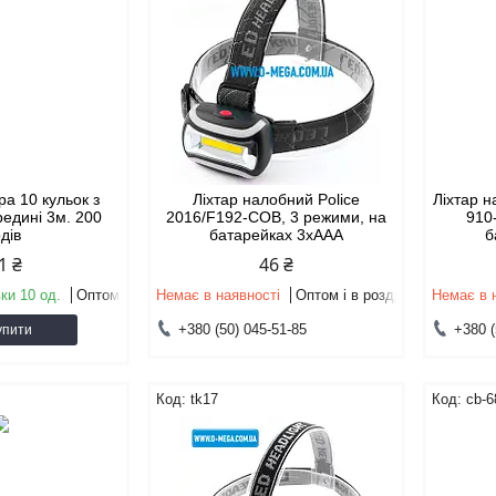
ра 10 кульок з
Ліхтар налобний Police
Ліхтар н
редині 3м. 200
2016/F192-COB, 3 режими, на
910
одів
батарейках 3xAAA
б
1 ₴
46 ₴
ки 10 од.
Оптом і в роздріб
Немає в наявності
Оптом і в роздріб
Немає в 
+380 (50) 045-51-85
+380 (
упити
tk17
cb-6