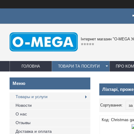
Інтернет магазин "O-MEGA У
⭐⭐⭐⭐⭐
ГОЛОВНА
ТОВАРИ ТА ПОСЛУГИ
ПРО КО
Ліхтарі, прож
Товары и услуги
Новости
О нас
Christmas ga
Отзывы
Доставка и оплата