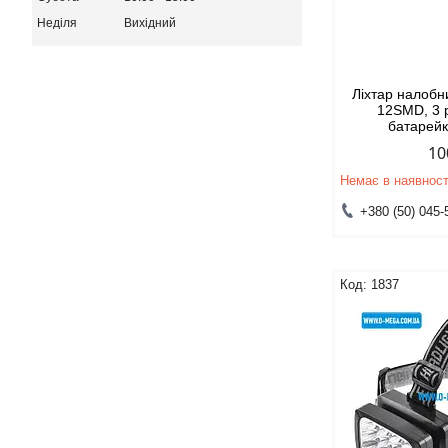
Неділя
Вихідний
Ліхтар налобн
12SMD, 3 
батарей
10
Немає в наявност
+380 (50) 045-
1837