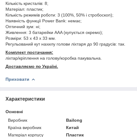
Кількість кристалів: 8;
Матеріал: пластик;
Кількість режимів роботи: 3 (100%, 50% і стробоскоп);
Наявність функції Power Bank: немає;
Оптичний зум: ні;
Живлення: 3 батарейки AAA (купується окремо);
Розміри: 53 х 43 х 33 мм.
Регульований кут нахилу голови ліхтаря до 90 градусів: так.
Комплект постачання:
ліхтар/кріплення на голову/коробка пакувальна.
Доставляємо по Україні.
Приховати
Характеристики
Основні
Виробник
Bailong
Країна виробник
Китай
Матеріал корпусу
Пластик