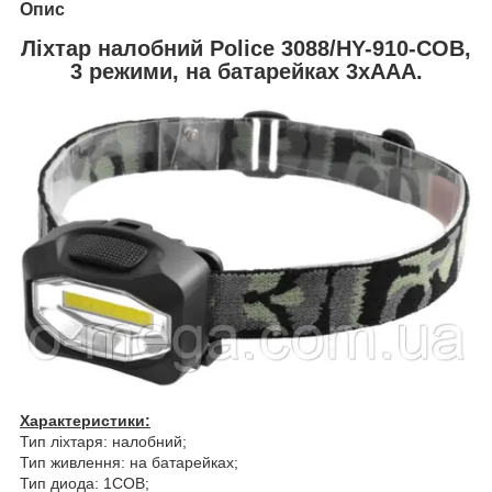
Опис
Ліхтар налобний Police 3088/HY-910-COB,
3 режими, на батарейках 3xAAA.
Характеристики:
Тип ліхтаря: налобний;
Тип живлення: на батарейках;
Тип диода: 1COB;