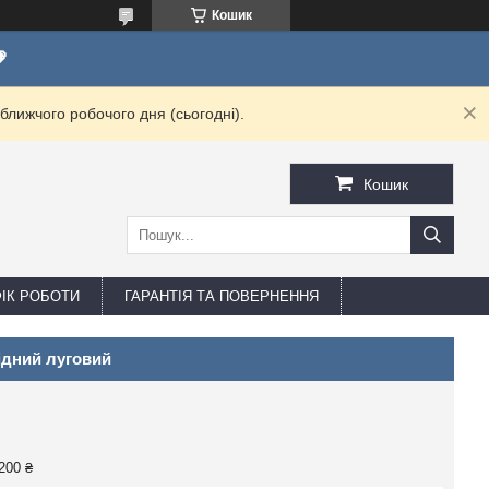
Кошик

ближчого робочого дня (сьогодні).
Кошик
ФІК РОБОТИ
ГАРАНТІЯ ТА ПОВЕРНЕННЯ
ідний луговий
200 ₴