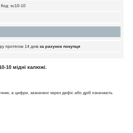
Код:
sc10-10
ру протягом 14 днів
за рахунок покупця
0-10 мідні калюжі.
ник, а цифри, зазначені через дефіс або дріб означають