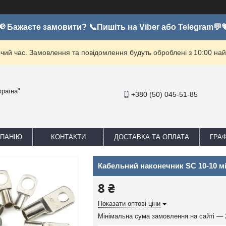
📢 Бажаєте замовити? 📞Пишіть на Viber або Telegram💬
очий час. Замовлення та повідомлення будуть оброблені з 10:00 най
країна"
+380 (50) 045-51-85
МПАНІЮ
КОНТАКТИ
ДОСТАВКА ТА ОПЛАТА
ГРА
Кабельний наконечник SC 10-10 м
8 ₴
Показати оптові ціни
Мінімальна сума замовлення на сайті — 