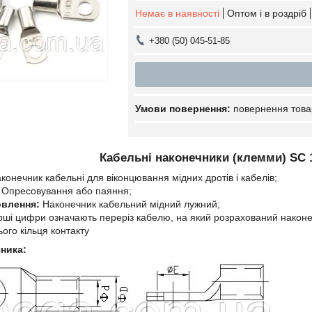
Немає в наявності
Оптом і в роздріб
+380 (50) 045-51-85
повернення това
Кабельні наконечники (клемми) SC 1
конечник кабельні для віконцювання мідних дротів і кабелів;
Опресовування або паяння;
овлення:
Наконечник кабельний мідний лужний;
ші цифри означають переріз кабелю, на який розрахований наконеч
ого кільця контакту
ника: