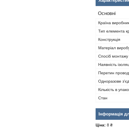
Характеристи
Основні
Країна виробни
Тип елемента к
Конструкція
Матеріал вироб
Спосіб монтажу
Наявність ізоляц
Перетин провод
Одноразове з'є
Кількість в упако
Стан
Інформація д
Ціна:
8 ₴