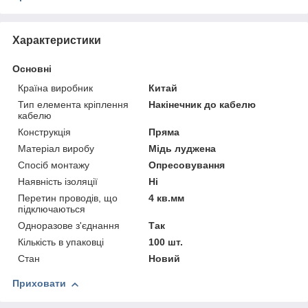
Характеристики
Основні
Країна виробник
Китай
Тип елемента кріплення
Накінечник до кабелю
кабелю
Конструкція
Пряма
Матеріал виробу
Мідь луджена
Спосіб монтажу
Опресовування
Наявність ізоляції
Ні
Перетин проводів, що
4 кв.мм
підключаються
Одноразове з'єднання
Так
Кількість в упаковці
100 шт.
Стан
Новий
Приховати