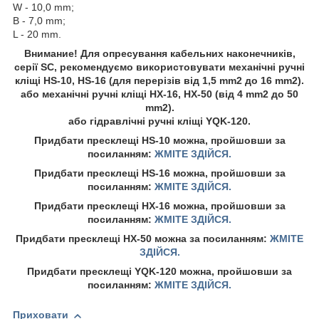
W - 10,0 mm;
B - 7,0 mm;
L - 20 mm.
Внимание! Для опресування кабельних наконечників,
серії SC, рекомендуємо використовувати механічні ручні
кліщі HS-10, HS-16 (для перерізів від 1,5 mm2 до 16 mm2).
або механічні ручні кліщі HX-16, HX-50 (від 4 mm2 до 50
mm2).
або гідравлічні ручні кліщі YQK-120.
Придбати пресклещі HS-10 можна, пройшовши за
посиланням:
ЖМІТЕ ЗДІЙСЯ.
Придбати пресклещі HS-16 можна, пройшовши за
посиланням:
ЖМІТЕ ЗДІЙСЯ.
Придбати пресклещі HX-16 можна, пройшовши за
посиланням:
ЖМІТЕ ЗДІЙСЯ.
Придбати пресклещі HX-50 можна за посиланням:
ЖМІТЕ
ЗДІЙСЯ.
Придбати пресклещі YQK-120 можна, пройшовши за
посиланням:
ЖМІТЕ ЗДІЙСЯ.
Приховати