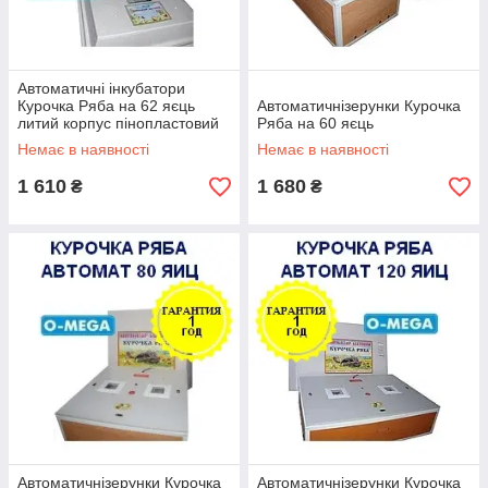
Автоматичні інкубатори
Курочка Ряба на 62 яєць
Автоматичнізерунки Курочка
литий корпус пінопластовий
Ряба на 60 яєць
Немає в наявності
Немає в наявності
1 610
1 680
₴
₴
Автоматичнізерунки Курочка
Автоматичнізерунки Курочка