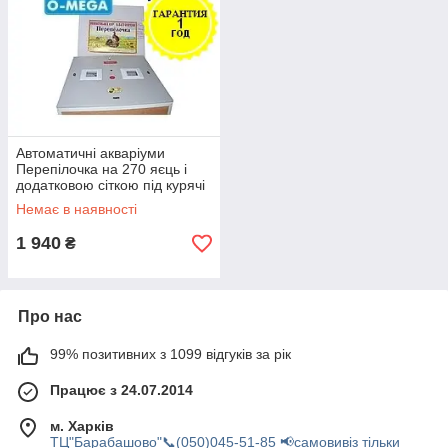
Автоматичні акваріуми
Перепілочка на 270 яєць і
додатковою сіткою під курячі
яйця
Немає в наявності
1 940
₴
Про нас
99% позитивних з 1099 відгуків за рік
Працює з 24.07.2014
м. Харків
ТЦ"Барабашово"📞(050)045-51-85 📢самовивіз тільки