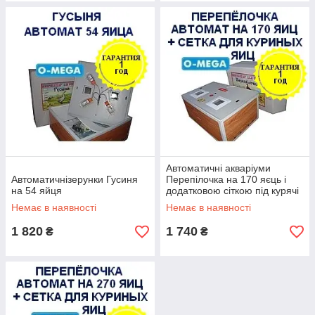
Автоматичні акваріуми
Автоматичнізерунки Гусиня
Перепілочка на 170 яєць і
на 54 яйця
додатковою сіткою під курячі
яйця
Немає в наявності
Немає в наявності
1 820
1 740
₴
₴