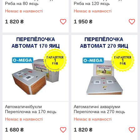
Ряба на 80 яєць
Ряба на 120 яєць
Немає в наявності
Немає в наявності
1 820
1 950
₴
₴
Автоматичнібухли
Автоматичні акваріуми
Перепілочка на 170 яєць
Перепілочка на 270 яєць
Немає в наявності
Немає в наявності
1 680
1 820
₴
₴