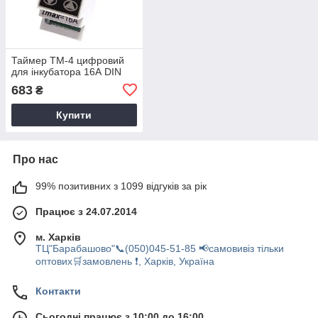
Таймер ТМ-4 цифровий
для інкубатора 16А DIN
683
₴
Купити
Про нас
99% позитивних з 1099 відгуків за рік
Працює з 24.07.2014
м. Харків
ТЦ"Барабашово"📞(050)045-51-85 📢самовивіз тільки
оптових🛒замовлень ❗, Харків, Україна
Контакти
Сьогодні працює з 10:00 до 16:00