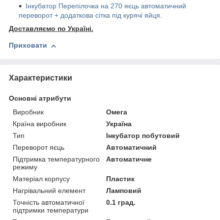
Інкубатор Перепілочка на 270 яєць автоматичний
переворот + додаткова сітка під курячі яйця
.
Доставляємо по Україні.
Приховати
Характеристики
Основні атрибути
Виробник
Омега
Країна виробник
Україна
Тип
Інкубатор побутовий
Переворот яєць
Автоматичний
Підтримка температурного
Автоматичне
режиму
Матеріал корпусу
Пластик
Нагрівальний елемент
Ламповий
Точність автоматичної
0.1 град.
підтримки температури