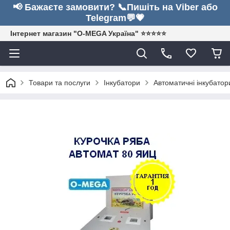
📢 Бажаєте замовити? 📞Пишіть на Viber або
Telegram💬💗
Інтернет магазин "O-MEGA Україна" ⭐⭐⭐⭐⭐
Товари та послуги
Інкубатори
Автоматичні інкубатор