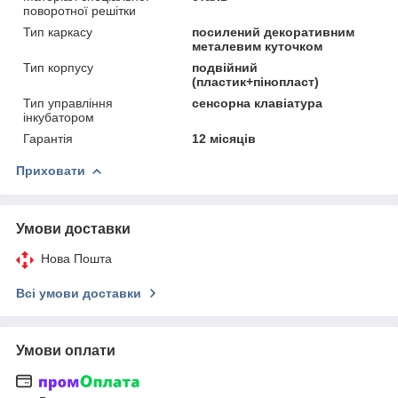
поворотної решітки
Тип каркасу
посилений декоративним
металевим куточком
Тип корпусу
подвійний
(пластик+пінопласт)
Тип управління
сенсорна клавіатура
інкубатором
Гарантія
12 місяців
Приховати
Умови доставки
Нова Пошта
Всі умови доставки
Умови оплати