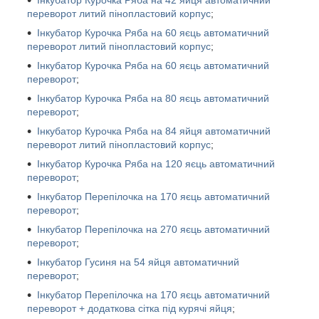
Інкубатор Курочка Ряба на 42 яйця автоматичний
переворот литий пінопластовий корпус
;
Інкубатор Курочка Ряба на 60 яєць автоматичний
переворот литий пінопластовий корпус
;
Інкубатор Курочка Ряба на 60 яєць автоматичний
переворот
;
Інкубатор Курочка Ряба на 80 яєць автоматичний
переворот
;
Інкубатор Курочка Ряба на 84 яйця автоматичний
переворот литий пінопластовий корпус
;
Інкубатор Курочка Ряба на 120 яєць автоматичний
переворот
;
Інкубатор Перепілочка на 170 яєць автоматичний
переворот
;
Інкубатор Перепілочка на 270 яєць автоматичний
переворот
;
Інкубатор Гусиня на 54 яйця автоматичний
переворот
;
Інкубатор Перепілочка на 170 яєць автоматичний
переворот + додаткова сітка під курячі яйця
;