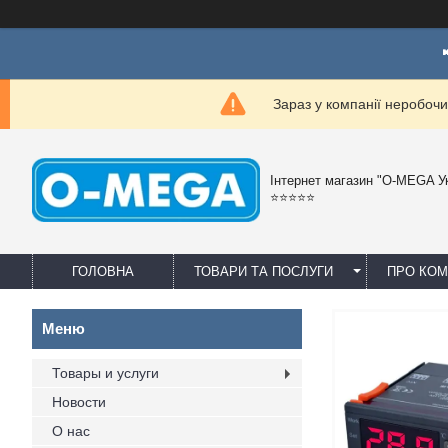
Зараз у компанії неробочи
Інтернет магазин "O-MEGA У
⭐⭐⭐⭐⭐
ГОЛОВНА
ТОВАРИ ТА ПОСЛУГИ
ПРО КО
Товары и услуги
Новости
О нас