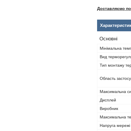
Доставляємо по 
Характеристи
Основні
Мінімальна тем
Вид терморегул
Тип монтажу те
Область застос
Максимальна си
Дисплей
Виробник
Максимальна т
Напруга мережі