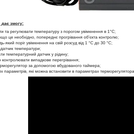
 дає змогу:
и та регулювати температуру з порогом увімкнення в 1°C;
якщо це необхідно, попереднє прогрівання об'єкта контролю;
ь-який поріг увімкнення на свій розсуд від 1 °C до 30 °C;
 датчик температури;
ти температурний датчик у рідину;
 контролювати випадкове перегрівання;
рморегулятор за допомогою вбудованого таймера;
ших параметрів, які можна встановити в параметрах терморегулятора