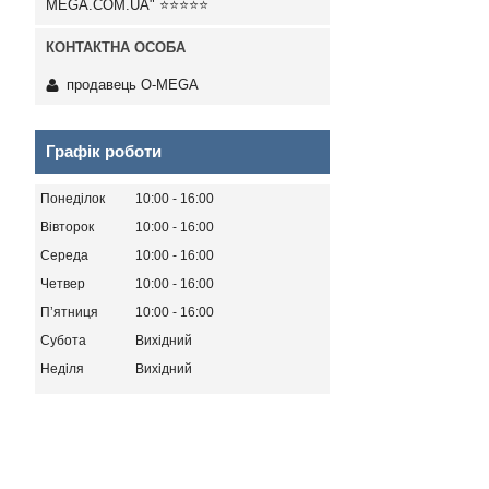
MEGA.COM.UA" ⭐⭐⭐⭐⭐
продавець O-MEGA
Графік роботи
Понеділок
10:00
16:00
Вівторок
10:00
16:00
Середа
10:00
16:00
Четвер
10:00
16:00
Пʼятниця
10:00
16:00
Субота
Вихідний
Неділя
Вихідний