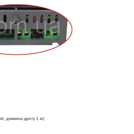
й, довжина дроту 1 м).