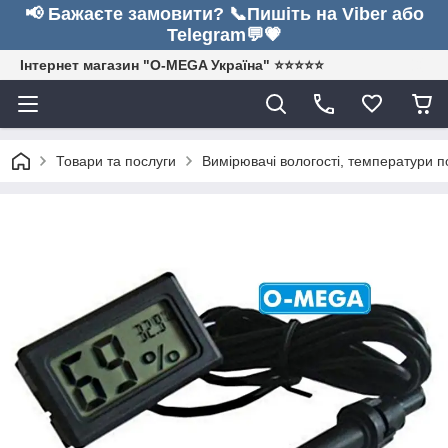
📢 Бажаєте замовити? 📞Пишіть на Viber або
Telegram💬💗
Інтернет магазин "O-MEGA Україна" ⭐⭐⭐⭐⭐
Товари та послуги
Вимірювачі вологості, температури п