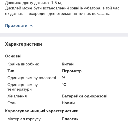
Довжина дроту датчика: 1.5 м;
Дисплей може бути встановлений зовні інкубатора, в той час
як датчик ― всередині для отримання точних показань.
Приховати
Характеристики
Основні
Країна виробник
Китай
Тип
Гігрометр
Одиниця виміру вологості
%
Одиниця виміру
°С
температури
Живлення
Батарейки одноразові
Стан
Новий
Користувальницькі характеристики
Матеріал корпусу
Пластик