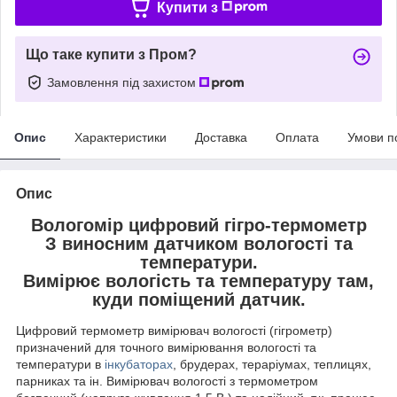
Купити з
Що таке купити з Пром?
Замовлення під захистом
Опис
Характеристики
Доставка
Оплата
Умови п
Опис
Вологомір цифровий гігро-термометр
З виносним датчиком вологості та
температури.
Вимірює вологість та температуру там,
куди поміщений датчик.
Цифровий термометр вимірювач вологості (гігрометр)
призначений для точного вимірювання вологості та
температури в
інкубаторах
, брудерах, тераріумах, теплицях,
парниках та ін. Вимірювач вологості з термометром