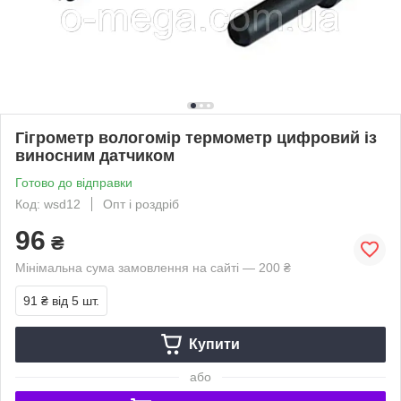
Гігрометр вологомір термометр цифровий із
виносним датчиком
Готово до відправки
Код: wsd12
Опт і роздріб
96
₴
Мінімальна сума замовлення на сайті — 200 ₴
91 ₴
від 5 шт.
Купити
або