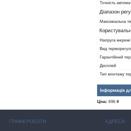
Точність автома
Діапазон рег
Максимальна т
Користувальн
Напруга мережі
Вид терморегул
Гарантійний тер
Дисплей
Тип монтажу те
Інформація д
Ціна:
696 ₴
ГРАФІК РОБОТИ