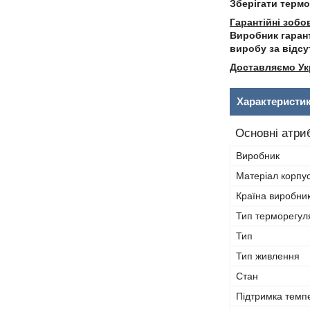
Зберігати термо
Гарантійні зобо
Виробник гаран
виробу за відсу
Доставляємо Ук
Характеристи
Основні атри
Виробник
Матеріал корпу
Країна виробни
Тип терморегул
Тип
Тип живлення
Стан
Підтримка темп