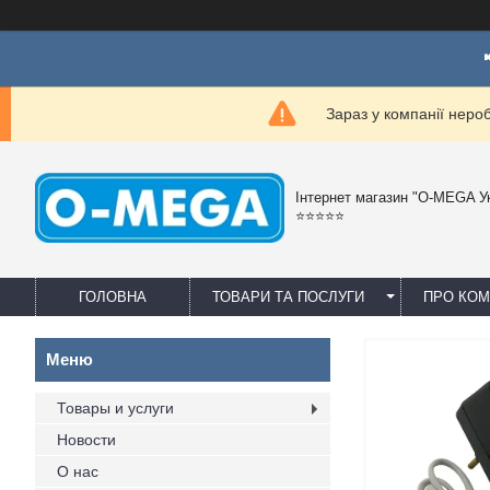
Зараз у компанії неро
Інтернет магазин "O-MEGA У
⭐⭐⭐⭐⭐
ГОЛОВНА
ТОВАРИ ТА ПОСЛУГИ
ПРО КО
Товары и услуги
Новости
О нас