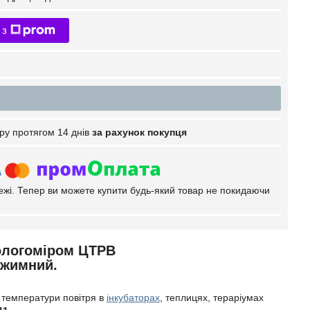
 з
ру протягом 14 днів
за рахунок покупця
тежі. Тепер ви можете купити будь-який товар не покидаючи
ологоміром ЦТРВ
ежимний.
 температури повітря в
інкубаторах
, теплицях, тераріумах