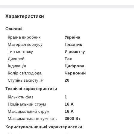
Характеристики
Основні
Країна виробник
Україна
Матеріал корпусу
Пластик
Тип монтажу
У розетку
Дисплей
Так
Індикація
Цифрова
Колір світлодіода
Червоний
Ступінь захисту IP
20
Технічні характеристики
Кількість фаз
1
Номінальний струм
16 А
Максимальний струм
16 А
Максимальна потужність
3600 Вт
Користувальницькі характеристики