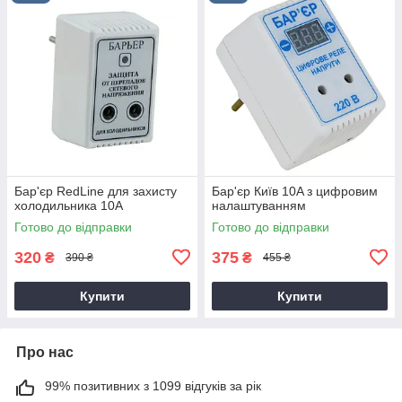
Бар'єр RedLine для захисту
Бар'єр Київ 10A з цифровим
холодильника 10А
налаштуванням
Готово до відправки
Готово до відправки
320
375
₴
₴
390 ₴
455 ₴
Купити
Купити
Про нас
99% позитивних з 1099 відгуків за рік