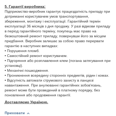
5. Гарантії виробника:
Підприємство-виробник гарантує працездатність приладу при
дотриманні користувачем умов транспортування,
збереження, монтажу і експлуатації. Гарантійний термін
експлуатації 36 місяців з дня продажу. У разі відмови приладу
в період гарантійного терміну, покупець має право на
безкоштовний ремонт приладу, повернувши його за місцем
придбання. Виробник залишає за собою право перервати
гарантію в наступних випадках:
• Порушення пломб.
• Самостійний ремонт користувачем.
• Підгоряння або розплавлення клем (погана затягування при
установці).
• Механічні пошкодження.
• Проникнення всередину сторонніх предметів, рідин і комах.
• Відсутність автомати струмового захисту в ланцюзі
навантаження. При анулюванні гарантійних зобов'язань,
ремонт може бути проведений в платному порядку, без
поновлення або продовження гарантії.
Доставляємо Україною.
Приховати