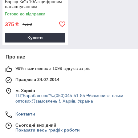
Бар'єр Київ 10A з цифровим
налаштуванням
Готово до відправки
375
₴
455 ₴
Купити
Про нас
99% позитивних з 1099 відгуків за рік
Працює з 24.07.2014
м. Харків
ТЦ"Барабашово"📞(050)045-51-85 📢самовивіз тільки
оптових🛒замовлень ❗, Харків, Україна
Контакти
Сьогодні вихідний
Показати весь графік роботи