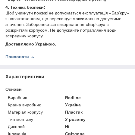
4. Техніка безпеки:
Щоб уникнути пожежі не допускається експлуатація «Бар'єру»
з навантаженням, що перевищує максимально допустиме
значення. Забороняється використання «Бар'єру» з
розкриттям корпусом. Не допускайте потрапляння води
всередину корпусу.
Доставляємо Україною.
Приховати
Характеристики
Основні
Виробник
Redline
Країна виробник
Україна
Матеріал корпусу
Пластик
Тип монтажу
У розетку
Дисплей
Ні
Індикація
Світлова