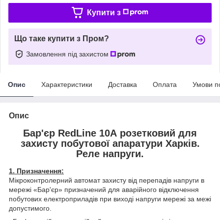
Купити з
Що таке купити з Пром?
Замовлення під захистом
Опис
Характеристики
Доставка
Оплата
Умови п
Опис
Бар'єр RedLine 10А розетковий для
захисту побутової апаратури Харків.
Реле напруги.
1. Призначення:
Мікроконтролерний автомат захисту від перепадів напруги в
мережі «Бар'єр» призначений для аварійного відключення
побутових електроприладів при виході напруги мережі за межі
допустимого.