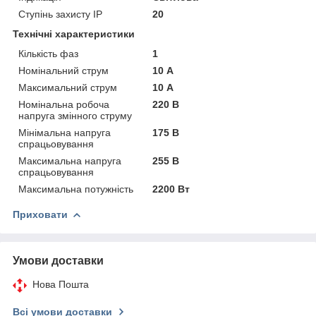
Ступінь захисту IP
20
Технічні характеристики
Кількість фаз
1
Номінальний струм
10 А
Максимальний струм
10 А
Номінальна робоча
220 В
напруга змінного струму
Мінімальна напруга
175 В
спрацьовування
Максимальна напруга
255 В
спрацьовування
Максимальна потужність
2200 Вт
Приховати
Умови доставки
Нова Пошта
Всі умови доставки