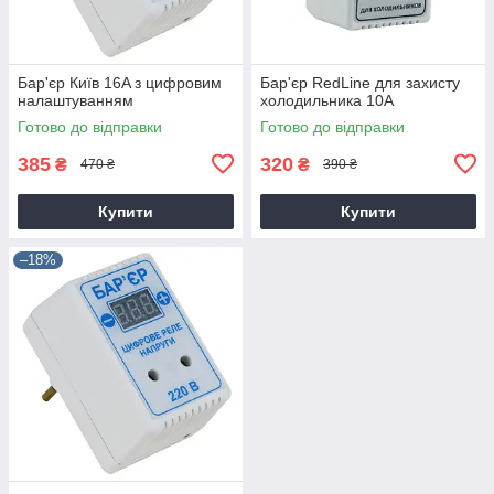
Бар'єр Київ 16A з цифровим
Бар'єр RedLine для захисту
налаштуванням
холодильника 10А
Готово до відправки
Готово до відправки
385
320
₴
₴
470 ₴
390 ₴
Купити
Купити
–18%