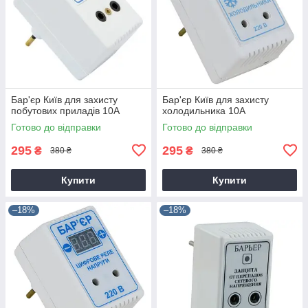
Бар'єр Київ для захисту
Бар'єр Київ для захисту
побутових приладів 10А
холодильника 10А
Готово до відправки
Готово до відправки
295
295
₴
₴
380 ₴
380 ₴
Купити
Купити
–18%
–18%