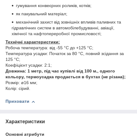
гумування конвеєрних роликів, котків;
як пакувальний матеріал;
механічний захист від зовнішніх впливів паливних та
гідравлічних систем в автомобілебудуванні, авіації,
хімічної та нафтопереробної промисловості;
Технічні характеристики:
Робоча температура: від -55 °C до +125 °C;
Температура усадки: Початок за 80 °C, повний зсідання за
125 °C;
Коефіцієнт усадки: 2:1;
Довжина: 1 метр, під час купівлі від 100 м., одного
кольору, термоусадка продається в бухтах (не різана);
Розмір: ø16 мм;
Колір: сірий.
Приховати
Характеристики
Основні атрибути