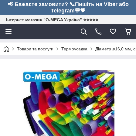
📢 Бажаєте замовити? 📞Пишіть на Viber або
Telegram💬💗
Інтернет магазин "O-MEGA Україна" ⭐⭐⭐⭐⭐
Товари та послуги
Термоусадка
Діаметр ø16,0 мм, 