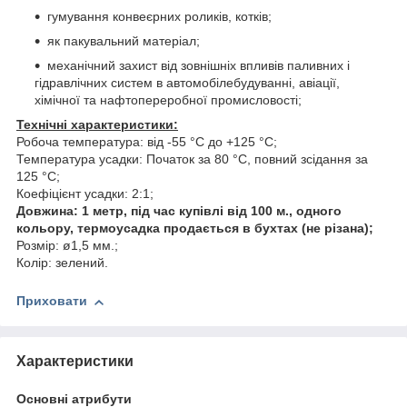
гумування конвеєрних роликів, котків;
як пакувальний матеріал;
механічний захист від зовнішніх впливів паливних і
гідравлічних систем в автомобілебудуванні, авіації,
хімічної та нафтопереробної промисловості;
Технічні характеристики:
Робоча температура: від -55 °C до +125 °C;
Температура усадки: Початок за 80 °C, повний зсідання за
125 °C;
Коефіцієнт усадки: 2:1;
Довжина: 1 метр, під час купівлі від 100 м., одного
кольору, термоусадка продається в бухтах (не різана);
Розмір: ø1,5 мм.;
Колір: зелений.
Приховати
Характеристики
Основні атрибути