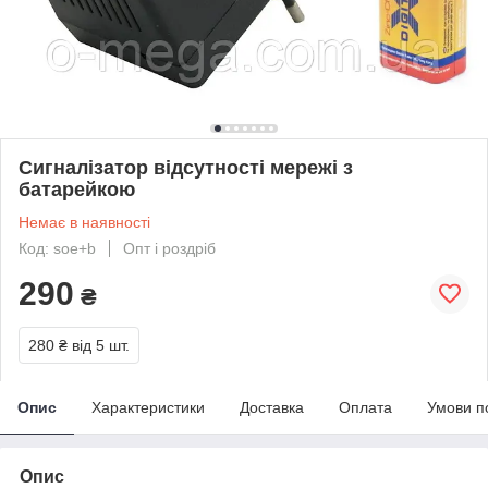
Сигналізатор відсутності мережі з
батарейкою
Немає в наявності
Код: soe+b
Опт і роздріб
290
₴
280 ₴
від 5 шт.
Опис
Характеристики
Доставка
Оплата
Умови п
Опис