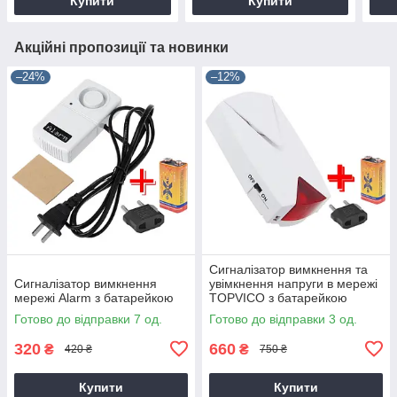
Купити
Купити
Акційні пропозиції та новинки
–24%
–12%
Сигналізатор вимкнення та
Сигналізатор вимкнення
увімкнення напруги в мережі
мережі Alarm з батарейкою
TOPVICO з батарейкою
Готово до відправки 7 од.
Готово до відправки 3 од.
320
660
₴
₴
420 ₴
750 ₴
Купити
Купити