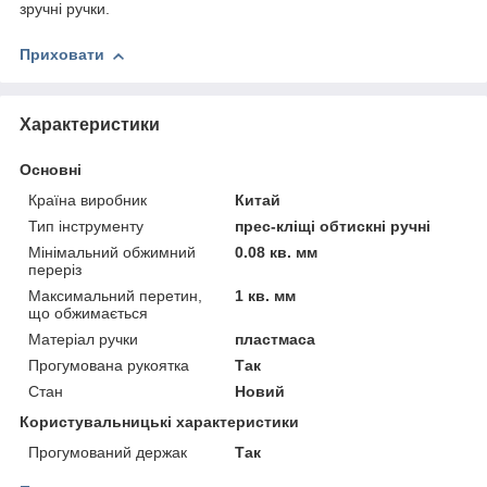
зручні ручки.
Приховати
Характеристики
Основні
Країна виробник
Китай
Тип інструменту
прес-кліщі обтискні ручні
Мінімальний обжимний
0.08 кв. мм
переріз
Максимальний перетин,
1 кв. мм
що обжимається
Матеріал ручки
пластмаса
Прогумована рукоятка
Так
Стан
Новий
Користувальницькі характеристики
Прогумований держак
Так