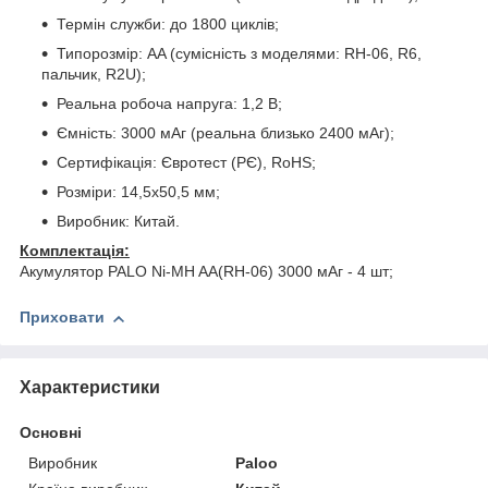
Термін служби: до 1800 циклів;
Типорозмір: AA (сумісність з моделями: RH-06, R6,
пальчик, R2U);
Реальна робоча напруга: 1,2 В;
Ємність: 3000 мАг (реальна близько 2400 мАг);
Сертифікація: Євротест (РЄ), RoHS;
Розміри: 14,5x50,5 мм;
Виробник: Китай.
Комплектація:
Акумулятор PALO Ni-MH AA(RH-06) 3000 мАг - 4 шт;
Приховати
Характеристики
Основні
Виробник
Paloo