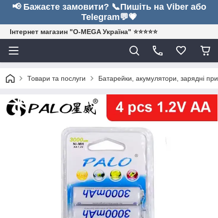
📢 Бажаєте замовити? 📞Пишіть на Viber або
Telegram💬💗
Інтернет магазин "O-MEGA Україна" ⭐⭐⭐⭐⭐
Товари та послуги
Батарейки, акумулятори, зарядні при