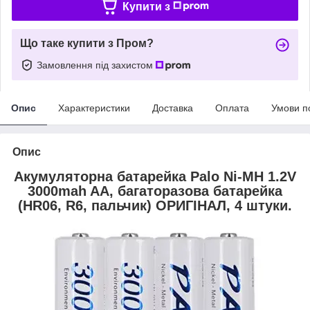
Купити з
Що таке купити з Пром?
Замовлення під захистом
Опис
Характеристики
Доставка
Оплата
Умови п
Опис
Акумуляторна батарейка Palo Ni-MH 1.2V
3000mah AA, багаторазова батарейка
(HR06, R6, пальчик) ОРИГІНАЛ, 4 штуки.