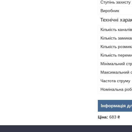
Ступінь захисту 
Виробник
Технічні хара
Кількість каналів
Кількість замика
Кількість розмик
Кількість перем
Мінімальний стр
Максимальний с
Частота струму
Номінальна роб
Інформація д
Ціна:
683 ₴