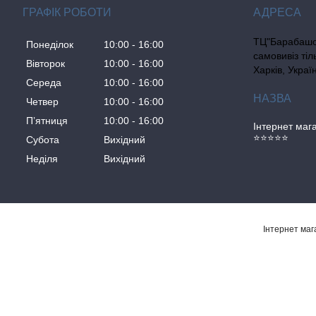
ГРАФІК РОБОТИ
ТЦ"Барабашо
Понеділок
10:00
16:00
самовивіз ті
Вівторок
10:00
16:00
Харків, Украї
Середа
10:00
16:00
Четвер
10:00
16:00
Пʼятниця
10:00
16:00
Інтернет ма
⭐⭐⭐⭐⭐
Субота
Вихідний
Неділя
Вихідний