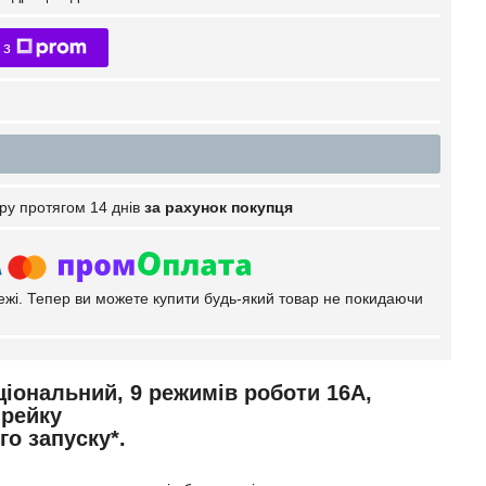
 з
ру протягом 14 днів
за рахунок покупця
тежі. Тепер ви можете купити будь-який товар не покидаючи
іональний, 9 режимів роботи 16А,
 рейку
о запуску*.