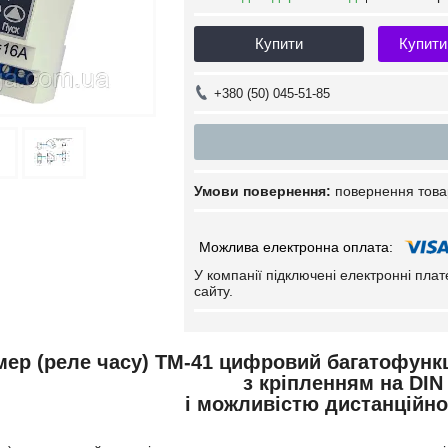
Купити
Купити
+380 (50) 045-51-85
повернення това
У компанії підключені електронні пла
сайту.
мер (реле часу) ТМ-41 цифровий багатофункц
з кріпленням на DIN
і можливістю дистанційног