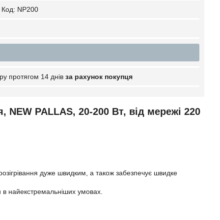
Код:
NP200
ру протягом 14 днів
за рахунок покупця
, NEW PALLAS, 20-200 Вт, від мережі 220
 розігрівання дуже швидким, а також забезпечує швидке
ти в найекстремальніших умовах.