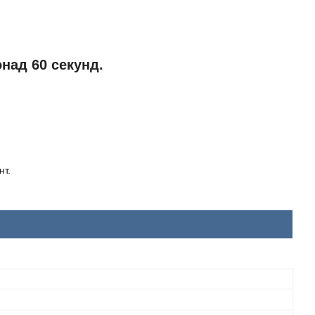
над 60 секунд.
нт.