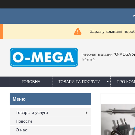
Зараз у компанії неро
Інтернет магазин "O-MEGA У
⭐⭐⭐⭐⭐
ГОЛОВНА
ТОВАРИ ТА ПОСЛУГИ
ПРО КО
Товары и услуги
Новости
О нас