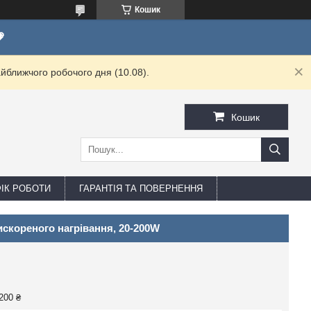
Кошик

йближчого робочого дня (10.08).
Кошик
ФІК РОБОТИ
ГАРАНТІЯ ТА ПОВЕРНЕННЯ
скореного нагрівання, 20-200W
200 ₴