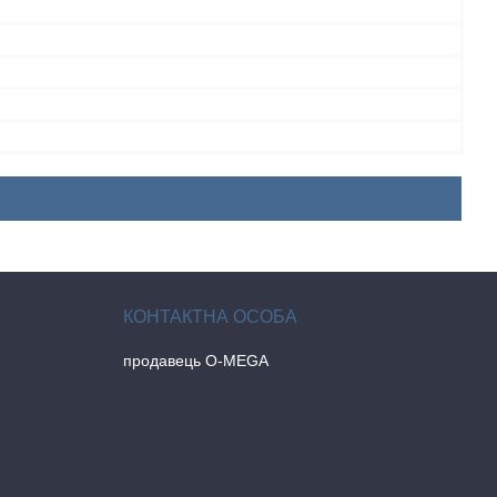
продавець O-MEGA