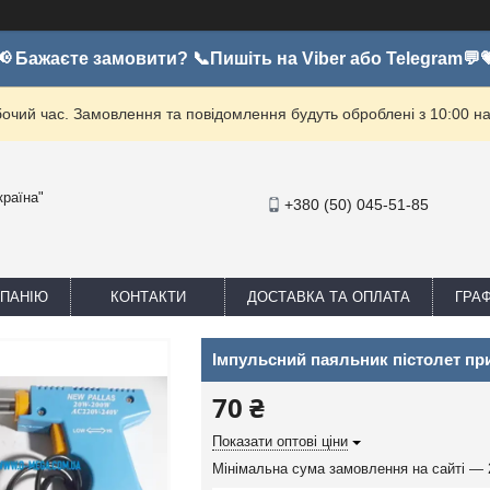
📢 Бажаєте замовити? 📞Пишіть на Viber або Telegram💬
бочий час. Замовлення та повідомлення будуть оброблені з 10:00 на
країна"
+380 (50) 045-51-85
МПАНІЮ
КОНТАКТИ
ДОСТАВКА ТА ОПЛАТА
ГРА
Імпульсний паяльник пістолет при
70 ₴
Показати оптові ціни
Мінімальна сума замовлення на сайті — 