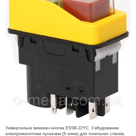
Універсальна вимикач кнопка ESSB-22YC. З вбудованим
електромагнітним пускачем (5 клем) для точильних станків,