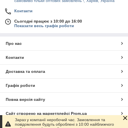
самовивіз тільки оптових замовлень !, Харків, Україна
Контакти
Сьогодні працює з 10:00 до 16:00
Показати весь графік роботи
Про нас
Контакти
Доставка та оплата
Графік роботи
Повна версія сайту
Сайт створено на маркетплейсі
Prom.ua
Зараз у компанії неробочий час. Замовлення та
повідомлення будуть оброблені з 10:00 найближчого
Політика конфіденційності