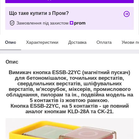
Що таке купити з Пром?
Замовлення під захистом
Опис
Характеристики
Доставка
Оплата
Умови п
Опис
Вимикач кнопка ESSB-22YC (магнітний пускач)
для бетономішалок, точильних верстатів,
свердлильних верстатів, шліфувальних
верстатів, м'ясорубок, міксерів, промислового
обладнання, пилорам та ін., подвійна модель на
5 контактів із жовтою рамкою.
Кнопка ESSB-22YC, на 5 контактів - це повний
аналог кнопкам KLD-28A та CK-21.