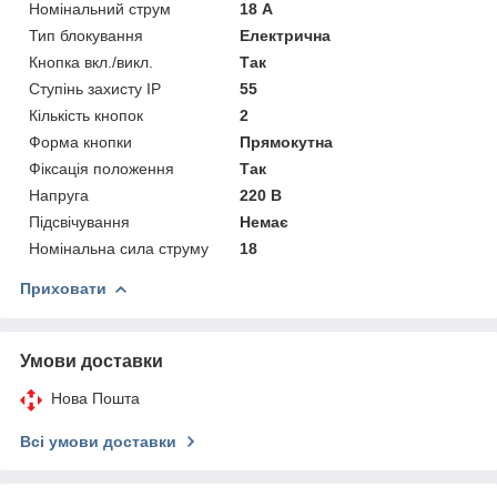
Номінальний струм
18 А
Тип блокування
Електрична
Кнопка вкл./викл.
Так
Ступінь захисту IP
55
Кількість кнопок
2
Форма кнопки
Прямокутна
Фіксація положення
Так
Напруга
220 В
Підсвічування
Немає
Номінальна сила струму
18
Приховати
Умови доставки
Нова Пошта
Всі умови доставки