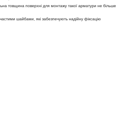
альна товщина поверхні для монтажу такої арматури не більше
лчастими шайбами, які забезпечують надійну фіксацію