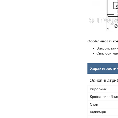
Особливості кон
Використання
Світлосигнал
Характеристи
Основні атри
Виробник
Країна виробни
Стан
Індикація