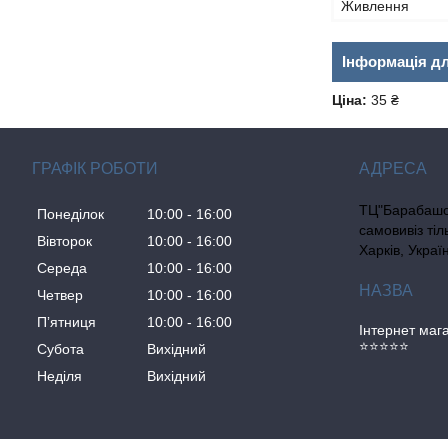
Живлення
Інформація д
Ціна:
35 ₴
ГРАФІК РОБОТИ
ТЦ"Барабашо
Понеділок
10:00
16:00
самовивіз ті
Вівторок
10:00
16:00
Харків, Украї
Середа
10:00
16:00
Четвер
10:00
16:00
Пʼятниця
10:00
16:00
Інтернет ма
⭐⭐⭐⭐⭐
Субота
Вихідний
Неділя
Вихідний