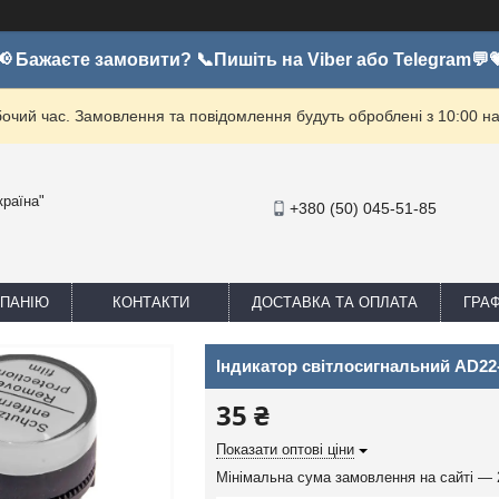
📢 Бажаєте замовити? 📞Пишіть на Viber або Telegram💬
бочий час. Замовлення та повідомлення будуть оброблені з 10:00 на
країна"
+380 (50) 045-51-85
МПАНІЮ
КОНТАКТИ
ДОСТАВКА ТА ОПЛАТА
ГРА
Індикатор світлосигнальний AD22
35 ₴
Показати оптові ціни
Мінімальна сума замовлення на сайті — 