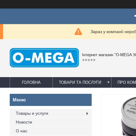
Зараз у компанії неро
Інтернет магазин "O-MEGA У
⭐⭐⭐⭐⭐
ГОЛОВНА
ТОВАРИ ТА ПОСЛУГИ
ПРО КО
Товары и услуги
Новости
О нас