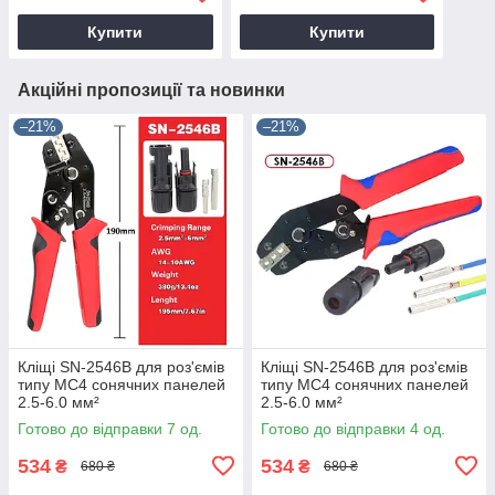
Купити
Купити
Акційні пропозиції та новинки
–21%
–21%
Кліщі SN-2546B для роз'ємів
Кліщі SN-2546B для роз'ємів
типу MC4 сонячних панелей
типу MC4 сонячних панелей
2.5-6.0 мм²
2.5-6.0 мм²
Готово до відправки 7 од.
Готово до відправки 4 од.
534
534
₴
₴
680 ₴
680 ₴