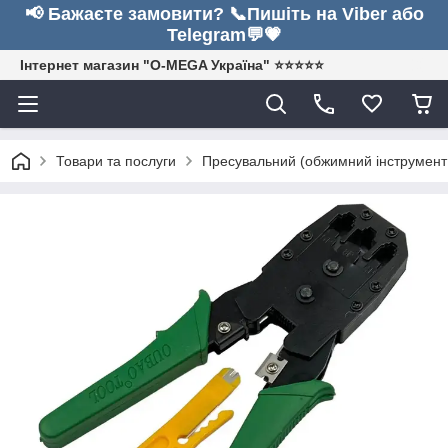
📢 Бажаєте замовити? 📞Пишіть на Viber або
Telegram💬💗
Інтернет магазин "O-MEGA Україна" ⭐⭐⭐⭐⭐
Товари та послуги
Пресувальний (обжимний інструмент д