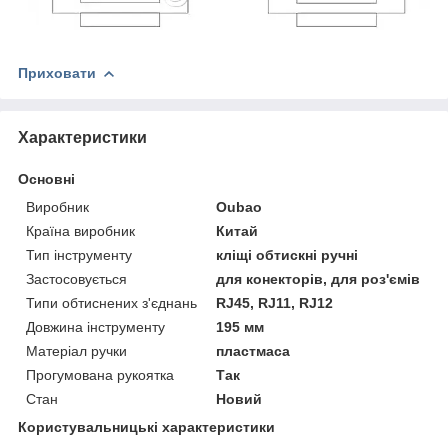
Приховати
Характеристики
Основні
Виробник
Oubao
Країна виробник
Китай
Тип інструменту
кліщі обтискні ручні
Застосовується
для конекторів, для роз'ємів
Типи обтиснених з'єднань
RJ45, RJ11, RJ12
Довжина інструменту
195 мм
Матеріал ручки
пластмаса
Прогумована рукоятка
Так
Стан
Новий
Користувальницькі характеристики