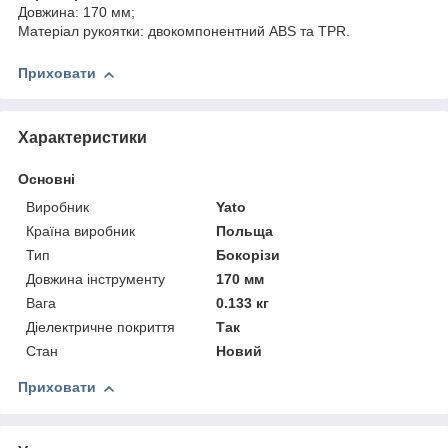
Довжина: 170 мм;
Матеріал рукоятки: двокомпонентний ABS та TPR.
Приховати
Характеристики
Основні
Виробник
Yato
Країна виробник
Польща
Тип
Бокорізи
Довжина інструменту
170 мм
Вага
0.133 кг
Діелектричне покриття
Так
Стан
Новий
Приховати