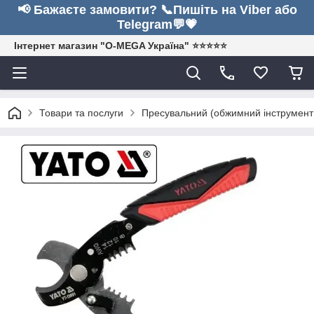
📢 Бажаєте замовити? 📞Пишіть на Viber або
Telegram💬💗
Інтернет магазин "O-MEGA Україна" ⭐⭐⭐⭐⭐
Товари та послуги
Пресувальний (обжимний інструмент д