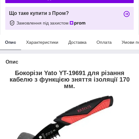
Що таке купити з Пром?
Замовлення під захистом
Опис
Характеристики
Доставка
Оплата
Умови п
Опис
Бокорізи Yato YT-19691 для різання
кабелю з функцією зняття ізоляції 170
мм.