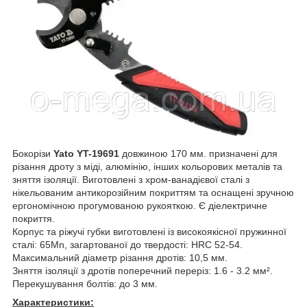
Бокорізи
Yato YT-19691
довжиною 170 мм. призначені для
різання дроту з міді, алюмінію, інших кольорових металів та
зняття ізоляції. Виготовлені з хром-ванадієвої сталі з
нікельованим антикорозійним покриттям та оснащені зручною
ергономічною прогумованою рукояткою. Є діелектричне
покриття.
Корпус та ріжучі губки виготовлені із високоякісної пружинної
сталі: 65Mn, загартованої до твердості: HRC 52-54.
Максимальний діаметр різання дротів: 10,5 мм.
Зняття ізоляції з дротів поперечний переріз: 1.6 - 3.2 мм².
Перекушування болтів: до 3 мм.
Характеристики: