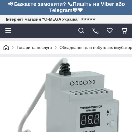
📢 Бажаєте замовити? 📞Пишіть на Viber або
Telegram💬💗
Інтернет магазин "O-MEGA Україна" ⭐⭐⭐⭐⭐
Товари та послуги
Обладнання для побутових інкубатор