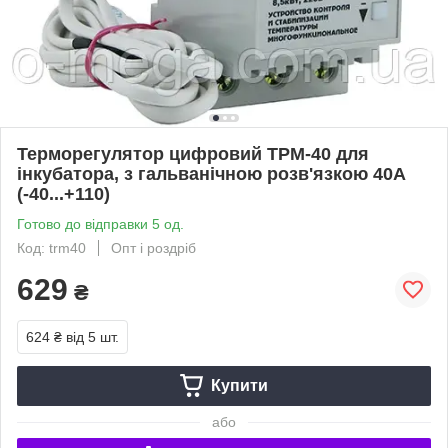
Терморегулятор цифровий ТРМ-40 для
інкубатора, з гальванічною розв'язкою 40A
(-40...+110)
Готово до відправки 5 од.
Код: trm40
Опт і роздріб
629
₴
624 ₴
від 5 шт.
Купити
або