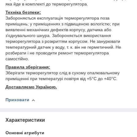
яка йде в комплекті до терморегулятора.
Техніка безпеки:
Забороняється експлуатація терморегулятора поза
приміщень; у приміщеннях з підвищеною вологістю; при
виявленні механічних дефектів корпусу, датчика або
з'єднувального шнура. Забороняється використання
терморегулятора з розкриттям корпусом. Не занурювати
температурний датчик у воду, т. к. він не герметичний. Не
розбирати і не проводити ремонт терморегулятора
самостійно.
Правила зберігання:
Зберігати терморегулятор слід в сухому опалювальному
приміщенні при температурі повітря від +5°С до +40°С.
Доставляємо Україною.
Приховати
Характеристики
Основні атрибути