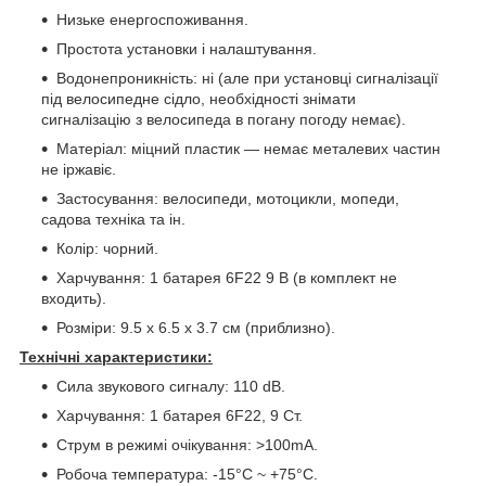
Низьке енергоспоживання.
Простота установки і налаштування.
Водонепроникність: ні (але при установці сигналізації
під велосипедне сідло, необхідності знімати
сигналізацію з велосипеда в погану погоду немає).
Матеріал: міцний пластик ― немає металевих частин
не іржавіє.
Застосування: велосипеди, мотоцикли, мопеди,
садова техніка та ін.
Колір: чорний.
Харчування: 1 батарея 6F22 9 В (в комплект не
входить).
Розміри: 9.5 x 6.5 x 3.7 см (приблизно).
Технічні характеристики:
Сила звукового сигналу: 110 dB.
Харчування: 1 батарея 6F22, 9 Ст.
Струм в режимі очікування: >100mA.
Робоча температура: -15°C ~ +75°C.