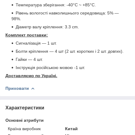
Температура зберігання: -40°C ~ +85°C.
Рівень вологості навколишнього середовища: 5% ―
98%.
Діаметр валу кріплення: 3.3 cm.
Комплект поставки:
Сигналізація ― 1 шт.
Болти кріплення ― 4 шт (2 шт. коротких і 2 шт. довгих).
Гайки ― 4 шт.
Інструкція російською мовою -1 шт.
Доставляємо по Україні.
Приховати
Характеристики
Основні атрибути
Країна виробник
Китай