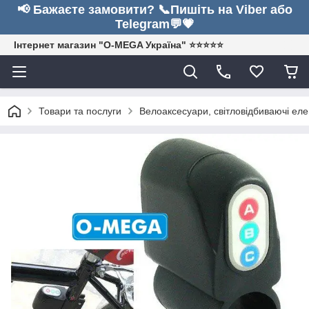
📢 Бажаєте замовити? 📞Пишіть на Viber або
Telegram💬💗
Інтернет магазин "O-MEGA Україна" ⭐⭐⭐⭐⭐
Товари та послуги
Велоаксесуари, світловідбиваючі ел