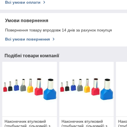
Всі умови оплати
Умови повернення
Повернення товару впродовж 14 днів за рахунок покупця
Всі умови повернення
Подібні товари компанії
Наконечник втулковий
Наконечник втулковий
Нако
(трубчастий, гільзовий) з
(трубчастий, гільзовий) з
(тру