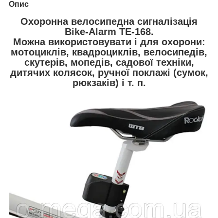
Опис
Охоронна велосипедна сигналізація
Bike-Alarm TE-168.
Можна використовувати і для охорони:
мотоциклів, квадроциклів, велосипедів,
скутерів, мопедів, садової техніки,
дитячих колясок, ручної поклажі (сумок,
рюкзаків) і т. п.