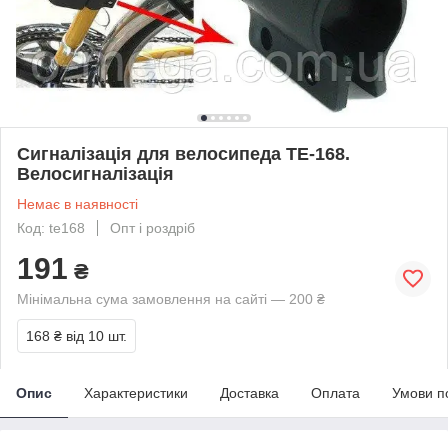
Сигналізація для велосипеда TE-168.
Велосигналізація
Немає в наявності
Код: te168
Опт і роздріб
191
₴
Мінімальна сума замовлення на сайті — 200 ₴
168 ₴
від 10 шт.
Опис
Характеристики
Доставка
Оплата
Умови п