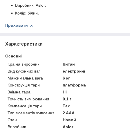
Виробник: Aslor;
Колір: білий.
Приховати
Характеристики
Основні
Країна виробник
Китай
Вид кухонних ваг
електронні
Максимальна вага
6 кг
Конструкція тари
платформа
Знімна тара
Ні
Точність вимірювання
0.1 г
Компенсація тари
Так
Тип елементів живлення
2 AAA
Стан
Новий
Виробник
Aslor