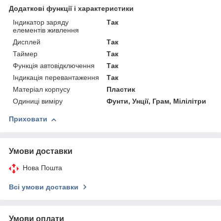
Додаткові функції і характеристики
Індикатор заряду
Так
елементів живлення
Дисплей
Так
Таймер
Так
Функція автовідключення
Так
Індикація перевантаження
Так
Матеріал корпусу
Пластик
Одиниці виміру
Фунти, Унції, Грам, Мілілітри
Приховати
Умови доставки
Нова Пошта
Всі умови доставки
Умови оплати