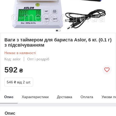
Ваги з таймером для бариста Aslor, 6 кг. (0.1 г)
з підсвічуванням
Немає в наявності
Код: aslor
Опт і роздріб
592
₴
546 ₴
від 2 шт.
Опис
Характеристики
Доставка
Оплата
Умови п
Опис