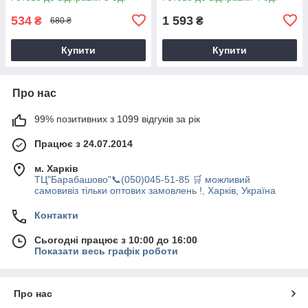
роз'ємів
534
1 593
₴
₴
680 ₴
Купити
Купити
Про нас
99% позитивних з 1099 відгуків за рік
Працює з 24.07.2014
м. Харків
ТЦ"Барабашово"📞(050)045-51-85 🛒 можливий
самовивіз тільки оптових замовлень !, Харків, Україна
Контакти
Сьогодні працює з 10:00 до 16:00
Показати весь графік роботи
Про нас