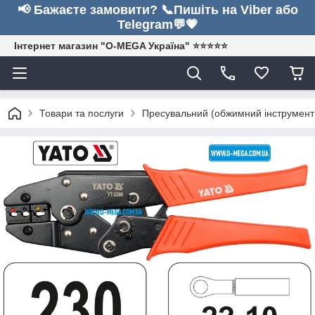
📢 Бажаєте замовити? 📞Пишіть на Viber або
Telegram💬💗
Інтернет магазин "O-MEGA Україна" ⭐⭐⭐⭐⭐
Товари та послуги
Пресувальний (обжимний інструмент д