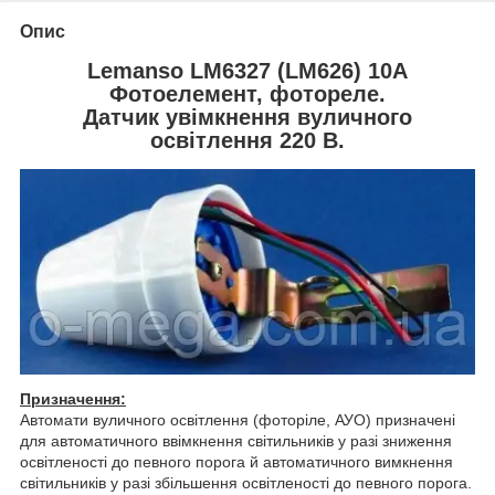
Опис
Lemanso LM6327 (LM626) 10A
Фотоелемент, фотореле.
Датчик увімкнення вуличного
освітлення 220 В.
Призначення:
Автомати вуличного освітлення (фоторіле, АУО) призначені
для автоматичного ввімкнення світильників у разі зниження
освітленості до певного порога й автоматичного вимкнення
світильників у разі збільшення освітленості до певного порога.