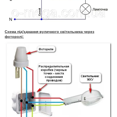
Схема під'єднання вуличного світильника через
фоторолі: