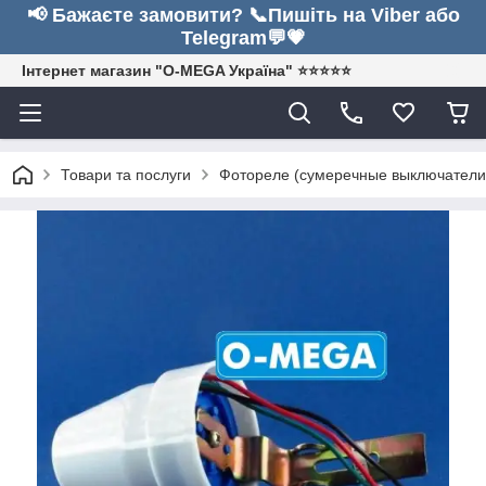
📢 Бажаєте замовити? 📞Пишіть на Viber або
Telegram💬💗
Інтернет магазин "O-MEGA Україна" ⭐⭐⭐⭐⭐
Товари та послуги
Фотореле (сумеречные выключатели