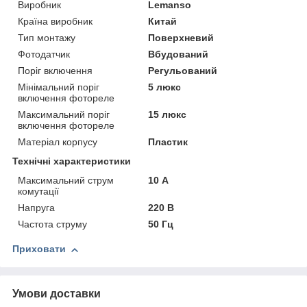
Виробник
Lemanso
Країна виробник
Китай
Тип монтажу
Поверхневий
Фотодатчик
Вбудований
Поріг включення
Регульований
Мінімальний поріг
5 люкс
включення фотореле
Максимальний поріг
15 люкс
включення фотореле
Матеріал корпусу
Пластик
Технічні характеристики
Максимальний струм
10 А
комутації
Напруга
220 В
Частота струму
50 Гц
Приховати
Умови доставки