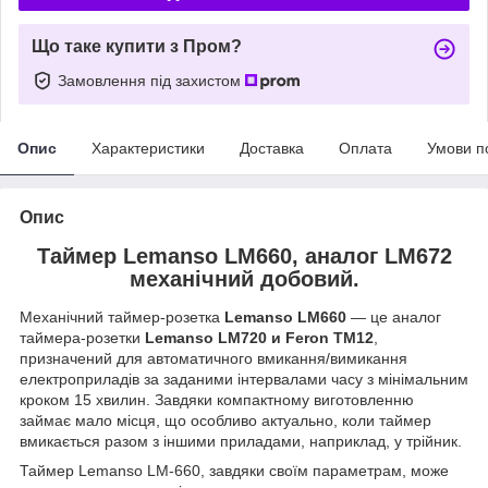
Що таке купити з Пром?
Замовлення під захистом
Опис
Характеристики
Доставка
Оплата
Умови п
Опис
Таймер Lemanso LM660, аналог LM672
механічний добовий.
Механічний таймер-розетка
Lemanso LM660
— це аналог
таймера-розетки
Lemanso LM720 и Feron TM12
,
призначений для автоматичного вмикання/вимикання
електроприладів за заданими інтервалами часу з мінімальним
кроком 15 хвилин. Завдяки компактному виготовленню
займає мало місця, що особливо актуально, коли таймер
вмикається разом з іншими приладами, наприклад, у трійник.
Таймер Lemanso LM-660, завдяки своїм параметрам, може