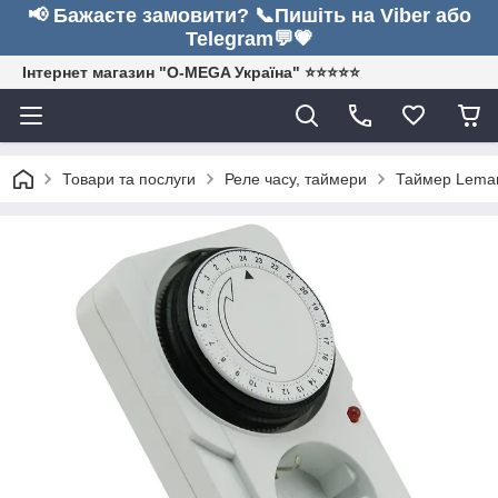
📢 Бажаєте замовити? 📞Пишіть на Viber або
Telegram💬💗
Інтернет магазин "O-MEGA Україна" ⭐⭐⭐⭐⭐
Товари та послуги
Реле часу, таймери
Таймер Leman