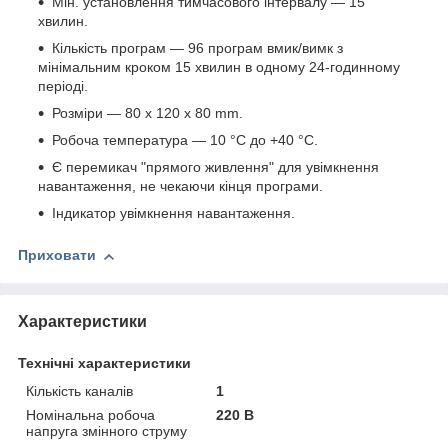
Мін. установлення тимчасового інтервалу — 15
хвилин.
Кількість програм — 96 програм вмик/вимк з
мінімальним кроком 15 хвилин в одному 24-годинному
періоді.
Розміри — 80 x 120 x 80 mm.
Робоча температура — 10 °C до +40 °C.
Є перемикач "прямого живлення" для увімкнення
навантаження, не чекаючи кінця програми.
Індикатор увімкнення навантаження.
Приховати
Характеристики
Технічні характеристики
Кількість каналів
1
Номінальна робоча
220 В
напруга змінного струму