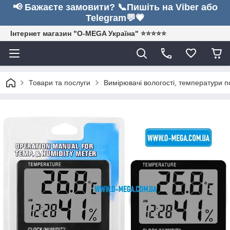
📢 Бажаєте замовити? 📞Пишіть на Viber або
Telegram💬💗
Інтернет магазин "O-MEGA Україна" ⭐⭐⭐⭐⭐
Товари та послуги
Вимірювачі вологості, температури п