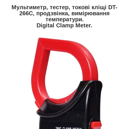
Мультиметр, тестер, токові кліщі DT-
266C, продзвінка, вимірювання
температури.
Digital Clamp Meter.