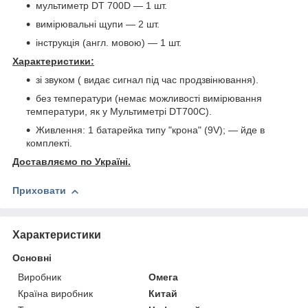
мультиметр DT 700D — 1 шт.
вимірювальні щупи — 2 шт.
інструкція (англ. мовою) — 1 шт.
Характеристики:
зі звуком ( видає сигнал під час продзвінювання).
без температури (немає можливості вимірювання
температури, як у Мультиметрі DT700C).
Живлення: 1 батарейка типу "крона" (9V); ― йде в
комплекті.
Доставляємо по Україні.
Приховати
Характеристики
Основні
Виробник
Омега
Країна виробник
Китай