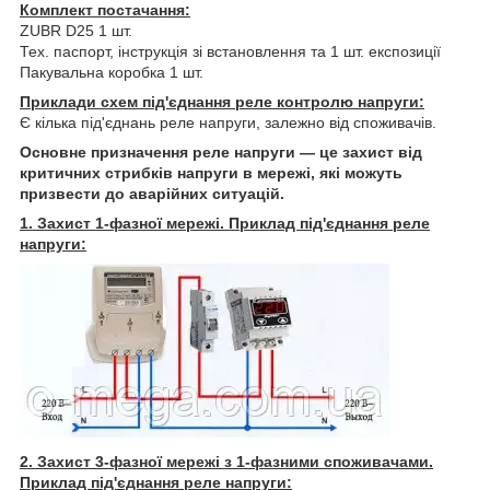
Комплект постачання:
ZUBR D25 1 шт.
Тех. паспорт, інструкція зі встановлення та 1 шт. експозиції
Пакувальна коробка 1 шт.
Приклади схем під'єднання реле контролю напруги:
Є кілька під'єднань реле напруги, залежно від споживачів.
Основне призначення реле напруги — це захист від
критичних стрибків напруги в мережі, які можуть
призвести до аварійних ситуацій.
1. Захист 1-фазної мережі. Приклад під'єднання реле
напруги:
2. Захист 3-фазної мережі з 1-фазними споживачами.
Приклад під'єднання реле напруги: