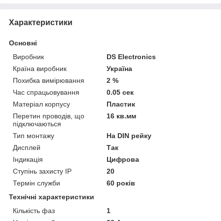
Характеристики
Основні
Виробник
DS Electronics
Країна виробник
Україна
Похибка вимірювання
2 %
Час спрацьовування
0.05 сек
Матеріал корпусу
Пластик
Перетин проводів, що
16 кв.мм
підключаються
Тип монтажу
На DIN рейку
Дисплей
Так
Індикація
Цифрова
Ступінь захисту IP
20
Термін служби
60 років
Технічні характеристики
Кількість фаз
1