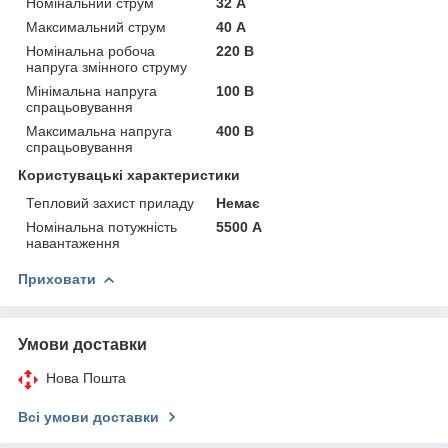
Номінальний струм
32 А
Максимальний струм
40 А
Номінальна робоча
220 В
напруга змінного струму
Мінімальна напруга
100 В
спрацьовування
Максимальна напруга
400 В
спрацьовування
Користувацькi характеристики
Тепловий захист приладу
Немає
Номінальна потужність
5500 А
навантаження
Приховати
Умови доставки
Нова Пошта
Всі умови доставки