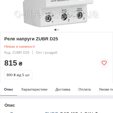
Реле напруги ZUBR D25
Немає в наявності
Код: ZUBR D25
Опт і роздріб
815
₴
800 ₴
від 5 шт.
Опис
Характеристики
Доставка
Оплата
Умови п
Опис