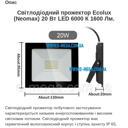
Опис
Світлодіодний прожектор Ecolux
(Neomax) 20 Вт LED 6000 К 1600 Лм.
Світлодіодний прожектор побутового застосування
характеризується низьким енергоспоживанням і високим
світловим потоком. Світлодіодний прожектор має
герметичний вологозахисний корпус і ступінь захисту IP 65,