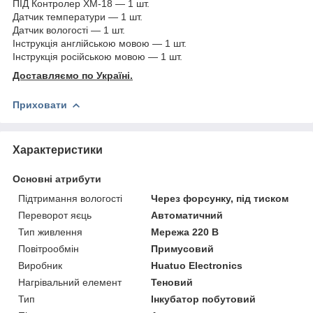
ПІД Контролер XM-18 — 1 шт.
Датчик температури — 1 шт.
Датчик вологості — 1 шт.
Інструкція англійською мовою — 1 шт.
Інструкція російською мовою — 1 шт.
Доставляємо по Україні.
Приховати
Характеристики
Основні атрибути
Підтримання вологості
Через форсунку, під тиском
Переворот яєць
Автоматичний
Тип живлення
Мережа 220 В
Повітрообмін
Примусовий
Виробник
Huatuo Electronics
Нагрівальний елемент
Теновий
Тип
Інкубатор побутовий