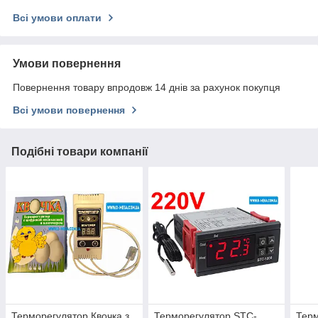
Всі умови оплати
Умови повернення
Повернення товару впродовж 14 днів за рахунок покупця
Всі умови повернення
Подібні товари компанії
Терморегулятор Квочка з
Терморегулятор STC-
Тер