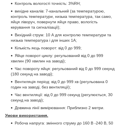
Контроль вологості точність: 3%RH;
вихідне каналів: 7-канальний (за температурою,
контроль температури, низька температура, так само,
яйця ліворуч, повернути яйця право, вологість
керування та сигналізації);
Вихідний струм: 10 А для контролю температури та
низька температура і для інших 1А;
Кількість яєць поворот: від 0 до 999;
Яйце поворот циклу: регульований від 0 до 999
хвилин (90 хвилин на заводі);
Час повороту яйця: регульований від 0 до 999 секунд
(180 секунд на заводі);
Вентиляція період: від 0 до 999 хв (регульована 0
годин на заводі, без вентиляції);
Час вентиляції: від 0 до 999 секунд (регулюється, 30
секунд на заводі);
Довжина лінії вимірювання: Приблизно 2 метри.
Умови використання.
Робоча напруга: змінного струму до 160 В -240 В, 50