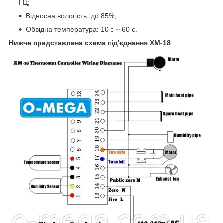
ГЦ;
Відносна вологість: до 85%;
Обвідна температура: 10 с ~ 60 c.
Нижче представлена схема під'єднання XM-18