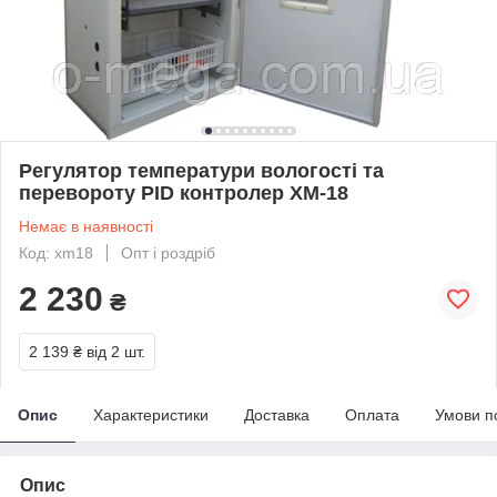
Регулятор температури вологості та
перевороту PID контролер XM-18
Немає в наявності
Код: xm18
Опт і роздріб
2 230
₴
2 139 ₴
від 2 шт.
Опис
Характеристики
Доставка
Оплата
Умови п
Опис