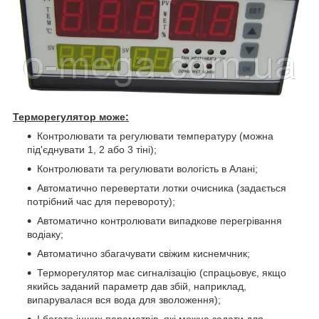
Терморегулятор може:
Контролювати та регулювати температуру (можна
під'єднувати 1, 2 або 3 тіні);
Контролювати та регулювати вологість в Алані;
Автоматично перевертати лотки очисника (задається
потрібний час для перевороту);
Автоматично контролювати випадкове перегрівання
водіаку;
Автоматично збагачувати свіжим киснемчник;
Терморегулятор має сигналізацію (спрацьовує, якщо
якийсь заданий параметр дав збій, наприклад,
випарувалася вся вода для зволоження);
І багато інших параметрів, які можна задати для