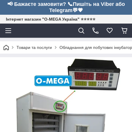
📢 Бажаєте замовити? 📞Пишіть на Viber або
Telegram💬💗
Інтернет магазин "O-MEGA Україна" ⭐⭐⭐⭐⭐
Товари та послуги
Обладнання для побутових інкубатор