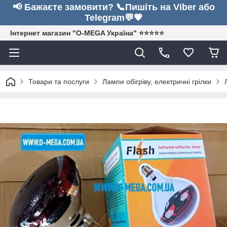
📢 Бажаєте замовити? 📞Пишіть на Viber або
Telegram💬💗
Інтернет магазин "O-MEGA Україна" ⭐⭐⭐⭐⭐
Товари та послуги
Лампи обігріву, електричні грілки