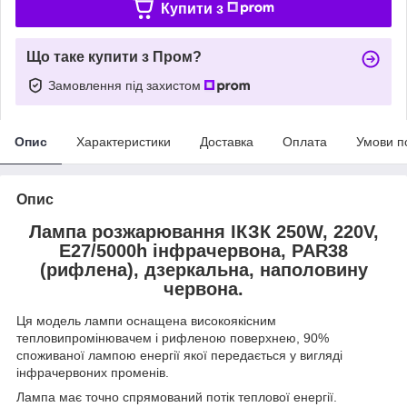
Купити з
Що таке купити з Пром?
Замовлення під захистом
Опис
Характеристики
Доставка
Оплата
Умови п
Опис
Лампа розжарювання ІКЗК 250W, 220V,
E27/5000h інфрачервона, PAR38
(рифлена), дзеркальна, наполовину
червона.
Ця модель лампи оснащена високоякісним
тепловипромінювачем і рифленою поверхнею, 90%
споживаної лампою енергії якої передається у вигляді
інфрачервоних променів.
Лампа має точно спрямований потік теплової енергії.