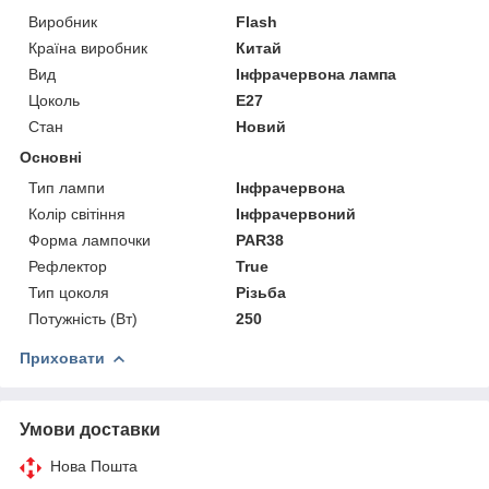
Виробник
Flash
Країна виробник
Китай
Вид
Інфрачервона лампа
Цоколь
E27
Стан
Новий
Основні
Тип лампи
Інфрачервона
Колір світіння
Інфрачервоний
Форма лампочки
PAR38
Рефлектор
True
Тип цоколя
Різьба
Потужність (Вт)
250
Приховати
Умови доставки
Нова Пошта