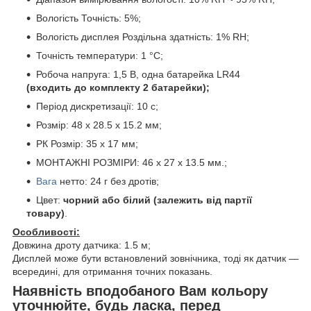
Вологість Точність: 5%;
Вологість дисплея Роздільна здатність: 1% RH;
Точність температури: 1 °C;
Робоча напруга: 1,5 В, одна батарейка LR44
(входить до комплекту 2 батарейки);
Період дискретизації: 10 c;
Розмір: 48 x 28.5 x 15.2 мм;
РК Розмір: 35 x 17 мм;
МОНТАЖНІ РОЗМІРИ: 46 x 27 x 13.5 мм.;
Вага
нетто: 24 г без дротів;
Цвет:
чорний або білий (залежить від партії
товару)
.
Особливості:
Довжина дроту датчика: 1.5 м;
Дисплей може бути встановлений зовнічника, тоді як датчик —
всередині, для отримання точних показань.
Наявність вподобаного Вам кольору
уточнюйте, будь ласка, перед