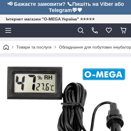
📢 Бажаєте замовити? 📞Пишіть на Viber або
Telegram💬💗
Інтернет магазин "O-MEGA Україна" ⭐⭐⭐⭐⭐
Товари та послуги
Обладнання для побутових інкубатор