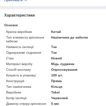
Характеристики
Основні
Країна виробник
Китай
Тип елемента кріплення
Накінечник до кабелю
кабелю
Наявність ізоляції
Так
Одноразове з'єднання
Так
Стан
Новий
Матеріал виробу
Мідь луджена
Спосіб монтажу
Опресовування
Кількість в упаковці
100 шт.
Конструкція
Пряма
Тип накінечника
Кільце
Виробник
Takel
Колір ізоляції
Червоний
Діаметр отвору кріплення
5 мм