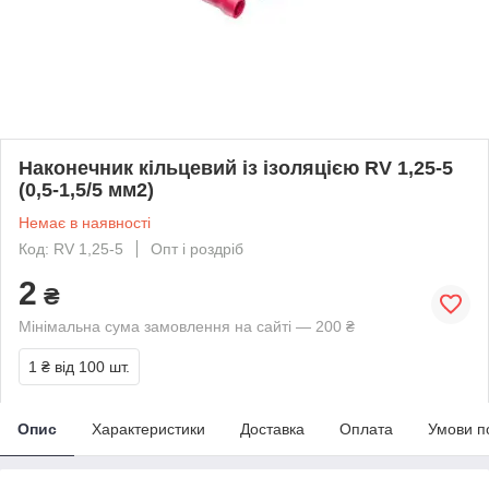
Наконечник кільцевий із ізоляцією RV 1,25-5
(0,5-1,5/5 мм2)
Немає в наявності
Код: RV 1,25-5
Опт і роздріб
2
₴
Мінімальна сума замовлення на сайті — 200 ₴
1 ₴
від 100 шт.
Опис
Характеристики
Доставка
Оплата
Умови п