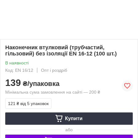
Наконечник втулковий (трубчастий,
гільзовий) без ізоляції EN 16-12 (100 шт.)
В наявності
Код: EN 16/12
Опт і роздріб
139
₴/упаковка
Мінімальна сума замовлення на сайті — 200 ₴
121 ₴
від 5 упаковок
Купити
або