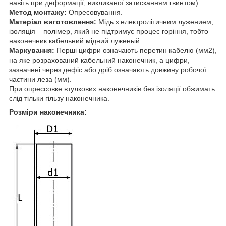
навіть при деформації, викликаної затисканням гвинтом).
Метод монтажу:
Опресовування.
Матеріал виготовлення:
Мідь з електролітичним лужением,
ізоляція – полімер, який не підтримує процес горіння, тобто
наконечник кабельний мідний луженый.
Маркування:
Перші цифри означають перетин кабелю (мм2),
на яке розрахований кабельний наконечник, а цифри,
зазначені через дефіс або дріб означають довжину робочої
частини леза (мм).
При опрессовке втулкових наконечників без ізоляції обжимать
слід тільки гільзу наконечника.
Розміри наконечника: