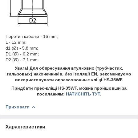
Перетин кабелю - 16 mm;
L - 12 mm;
d1 (Ø) - 5,8 mm;
D1 (Ø) - 6,2 mm;
D2 (Ø) - 7,1 mm.
Увага! Для обпресування втулкових (трубчастих,
гильзовых) наконечників, без ізоляції EN, рекомендуємо
використовувати опрессовочные кліщі HS-35WF.
Придбати прес-кліщі HS-35WF, можна пройшовши за
посиланням:
НАТИСНІТЬ ТУТ.
Приховати
Характеристики