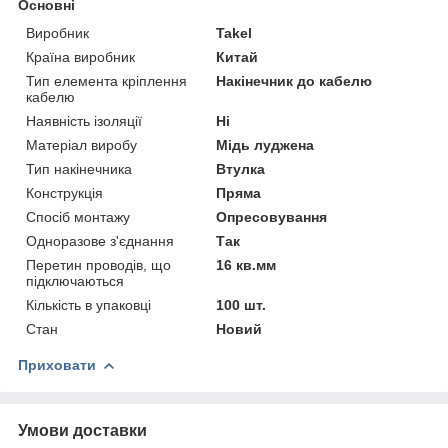
Основні
Виробник
Takel
Країна виробник
Китай
Тип елемента кріплення
Накінечник до кабелю
кабелю
Наявність ізоляції
Ні
Матеріал виробу
Мідь луджена
Тип накінечника
Втулка
Конструкція
Пряма
Спосіб монтажу
Опресовування
Одноразове з'єднання
Так
Перетин проводів, що
16 кв.мм
підключаються
Кількість в упаковці
100 шт.
Стан
Новий
Приховати
Умови доставки