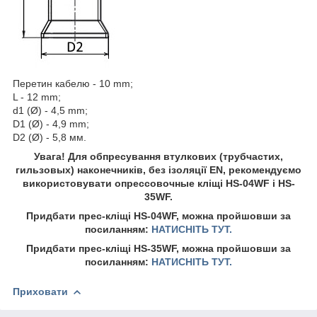
Перетин кабелю - 10 mm;
L - 12 mm;
d1 (Ø) - 4,5 mm;
D1 (Ø) - 4,9 mm;
D2 (Ø) - 5,8 мм.
Увага! Для обпресування втулкових (трубчастих,
гильзовых) наконечників, без ізоляції EN, рекомендуємо
використовувати опрессовочные кліщі HS-04WF і HS-
35WF.
Придбати прес-кліщі HS-04WF, можна пройшовши за
посиланням:
НАТИСНІТЬ ТУТ.
Придбати прес-кліщі HS-35WF, можна пройшовши за
посиланням:
НАТИСНІТЬ ТУТ.
Приховати