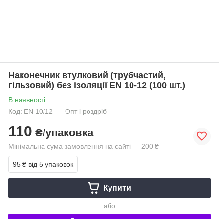
Наконечник втулковий (трубчастий,
гільзовий) без ізоляції EN 10-12 (100 шт.)
В наявності
Код: EN 10/12
Опт і роздріб
110
₴/упаковка
Мінімальна сума замовлення на сайті — 200 ₴
95 ₴
від 5 упаковок
Купити
або