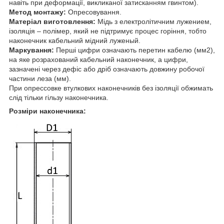
навіть при деформації, викликаної затисканням гвинтом).
Метод монтажу:
Опресовування.
Матеріал виготовлення:
Мідь з електролітичним лужением,
ізоляція – полімер, який не підтримує процес горіння, тобто
наконечник кабельний мідний луженый.
Маркування:
Перші цифри означають перетин кабелю (мм2),
на яке розрахований кабельний наконечник, а цифри,
зазначені через дефіс або дріб означають довжину робочої
частини леза (мм).
При опрессовке втулкових наконечників без ізоляції обжимать
слід тільки гільзу наконечника.
Розміри наконечника: