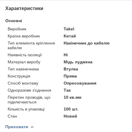
Характеристики
Основні
Виробник
Takel
Країна виробник
Китай
Тип елемента кріплення
Накінечник до кабелю
кабелю
Наявність ізоляції
Ні
Матеріал виробу
Мідь луджена
Тип накінечника
Втулка
Конструкція
Пряма
Спосіб монтажу
Опресовування
Одноразове з'єднання
Так
Перетин проводів, що
10 кв.мм
підключаються
Кількість в упаковці
100 шт.
Стан
Новий
Приховати