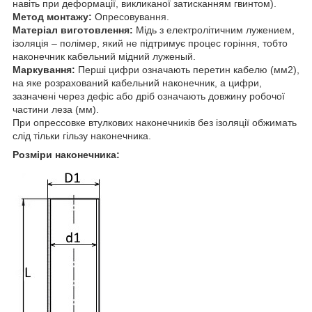
навіть при деформації, викликаної затисканням гвинтом).
Метод монтажу:
Опресовування.
Матеріал виготовлення:
Мідь з електролітичним лужением,
ізоляція – полімер, який не підтримує процес горіння, тобто
наконечник кабельний мідний луженый.
Маркування:
Перші цифри означають перетин кабелю (мм2),
на яке розрахований кабельний наконечник, а цифри,
зазначені через дефіс або дріб означають довжину робочої
частини леза (мм).
При опрессовке втулкових наконечників без ізоляції обжимать
слід тільки гільзу наконечника.
Розміри наконечника: