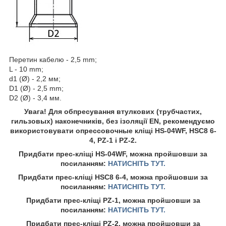
Перетин кабелю - 2,5 mm;
L - 10 mm;
d1 (Ø) - 2,2 мм;
D1 (Ø) - 2,5 mm;
D2 (Ø) - 3,4 мм.
Увага! Для обпресування втулкових (трубчастих,
гильзовых) наконечників, без ізоляції EN, рекомендуємо
використовувати опрессовочные кліщі HS-04WF, HSC8 6-
4, PZ-1 і PZ-2.
Придбати прес-кліщі HS-04WF, можна пройшовши за
посиланням:
НАТИСНІТЬ ТУТ.
Придбати прес-кліщі HSC8 6-4, можна пройшовши за
посиланням:
НАТИСНІТЬ ТУТ.
Придбати прес-кліщі PZ-1, можна пройшовши за
посиланням:
НАТИСНІТЬ ТУТ.
Придбати прес-кліщі PZ-2, можна пройшовши за