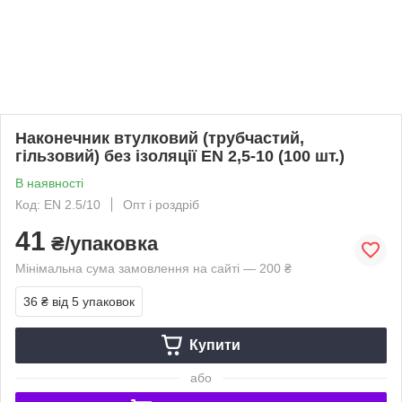
Наконечник втулковий (трубчастий,
гільзовий) без ізоляції EN 2,5-10 (100 шт.)
В наявності
Код: EN 2.5/10
Опт і роздріб
41
₴/упаковка
Мінімальна сума замовлення на сайті — 200 ₴
36 ₴
від 5 упаковок
Купити
або