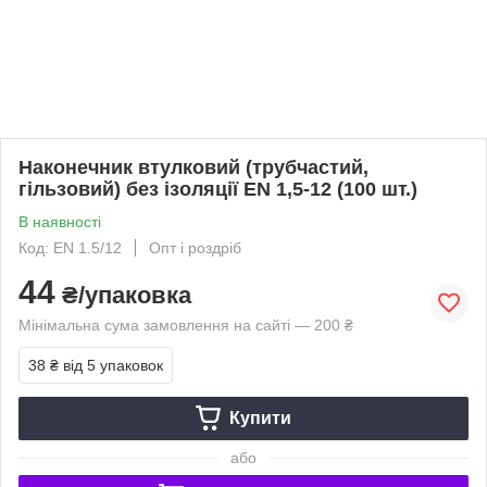
Наконечник втулковий (трубчастий,
гільзовий) без ізоляції EN 1,5-12 (100 шт.)
В наявності
Код: EN 1.5/12
Опт і роздріб
44
₴/упаковка
Мінімальна сума замовлення на сайті — 200 ₴
38 ₴
від 5 упаковок
Купити
або