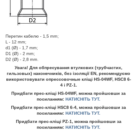
Перетин кабелю - 1,5 mm;
L - 12 mm;
d1 (Ø) - 1,7 mm;
D1 (Ø) - 2 mm;
D2 (Ø) - 2,8 mm.
Увага! Для обпресування втулкових (трубчастих,
гильзовых) наконечників, без ізоляції EN, рекомендуємо
використовувати опрессовочные кліщі HS-04WF, HSC8 6-
4 і PZ-1.
Придбати прес-кліщі HS-04WF, можна пройшовши за
посиланням:
НАТИСНІТЬ ТУТ.
Придбати прес-кліщі HSC8 6-4, можна пройшовши за
посиланням:
НАТИСНІТЬ ТУТ.
Придбати прес-кліщі PZ-1, можна пройшовши за
посиланням:
НАТИСНІТЬ ТУТ.