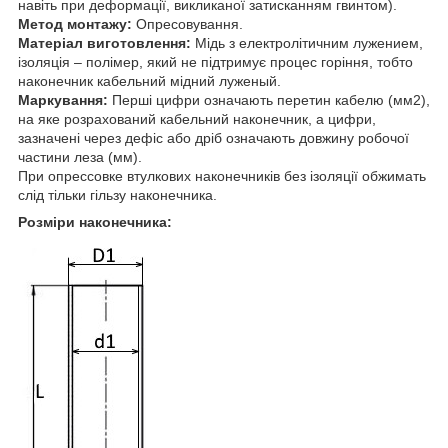
навіть при деформації, викликаної затисканням гвинтом).
Метод монтажу:
Опресовування.
Матеріал виготовлення:
Мідь з електролітичним лужением,
ізоляція – полімер, який не підтримує процес горіння, тобто
наконечник кабельний мідний луженый.
Маркування:
Перші цифри означають перетин кабелю (мм2),
на яке розрахований кабельний наконечник, а цифри,
зазначені через дефіс або дріб означають довжину робочої
частини леза (мм).
При опрессовке втулкових наконечників без ізоляції обжимать
слід тільки гільзу наконечника.
Розміри наконечника: