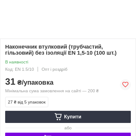
Наконечник втулковий (трубчастий,
гільзовий) без ізоляції EN 1,5-10 (100 шт.)
В наявності
Код: EN 1.5/10
Опт і роздріб
31
₴/упаковка
Мінімальна сума замовлення на сайті — 200 ₴
27 ₴
від 5 упаковок
Купити
або