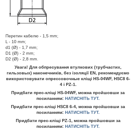
Перетин кабелю - 1,5 mm;
L - 10 mm;
d1 (Ø) - 1,7 mm;
D1 (Ø) - 2 mm;
D2 (Ø) - 2,8 mm.
Увага! Для обпресування втулкових (трубчастих,
гильзовых) наконечників, без ізоляції EN, рекомендуємо
використовувати опрессовочные кліщі HS-04WF, HSC8 6-
4 і PZ-1.
Придбати прес-кліщі HS-04WF, можна пройшовши за
посиланням:
НАТИСНІТЬ ТУТ.
Придбати прес-кліщі HSC8 6-4, можна пройшовши за
посиланням:
НАТИСНІТЬ ТУТ.
Придбати прес-кліщі PZ-1, можна пройшовши за
посиланням:
НАТИСНІТЬ ТУТ.