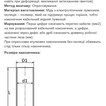
навіть при деформації, викликаної затисканням гвинтом).
Метод монтажу:
Опресовування.
Матеріал виготовлення:
Мідь з електролітичним лужением,
ізоляція – полімер, який не підтримує процес горіння, тобто
наконечник кабельний мідний луженый.
Маркування:
Перші цифри означають перетин кабелю (мм2),
на яке розрахований кабельний наконечник, а цифри,
зазначені через дефіс або дріб означають довжину робочої
частини леза (мм).
При опрессовке втулкових наконечників без ізоляції обжимать
слід тільки гільзу наконечника.
Розміри наконечника: