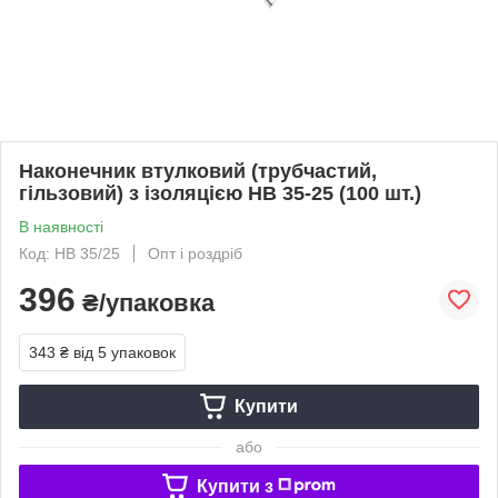
Наконечник втулковий (трубчастий,
гільзовий) з ізоляцією НВ 35-25 (100 шт.)
В наявності
Код: HB 35/25
Опт і роздріб
396
₴/упаковка
343 ₴
від 5 упаковок
Купити
або
Купити з