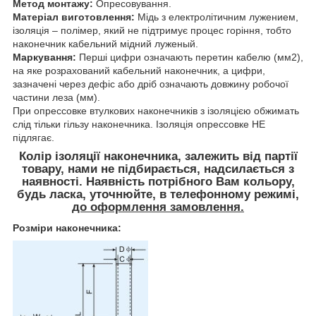
Метод монтажу:
Опресовування.
Матеріал виготовлення:
Мідь з електролітичним лужением,
ізоляція – полімер, який не підтримує процес горіння, тобто
наконечник кабельний мідний луженый.
Маркування:
Перші цифри означають перетин кабелю (мм2),
на яке розрахований кабельний наконечник, а цифри,
зазначені через дефіс або дріб означають довжину робочої
частини леза (мм).
При опрессовке втулкових наконечників з ізоляцією обжимать
слід тільки гільзу наконечника. Ізоляція опрессовке НЕ
підлягає.
Колір ізоляції наконечника, залежить від партії
товару, нами не підбирається, надсилається з
наявності. Наявність потрібного Вам кольору,
будь ласка, уточнюйте, в телефонному режимі
,
до оформлення замовлення.
Розміри наконечника: