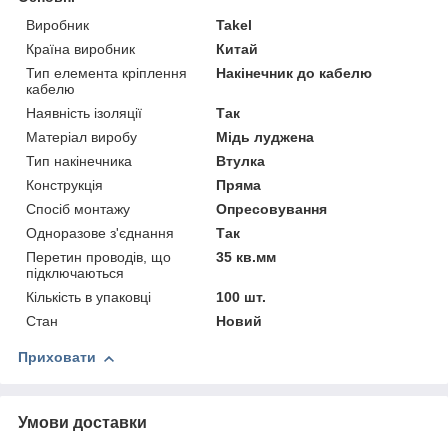
Виробник
Takel
Країна виробник
Китай
Тип елемента кріплення
Накінечник до кабелю
кабелю
Наявність ізоляції
Так
Матеріал виробу
Мідь луджена
Тип накінечника
Втулка
Конструкція
Пряма
Спосіб монтажу
Опресовування
Одноразове з'єднання
Так
Перетин проводів, що
35 кв.мм
підключаються
Кількість в упаковці
100 шт.
Стан
Новий
Приховати
Умови доставки