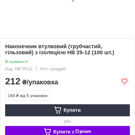
Наконечник втулковий (трубчастий,
гільзовий) з ізоляцією НВ 25-12 (100 шт.)
В наявності
Код: HB 25/12
Опт і роздріб
212
₴/упаковка
184 ₴
від 5 упаковок
Купити
або
Купити з