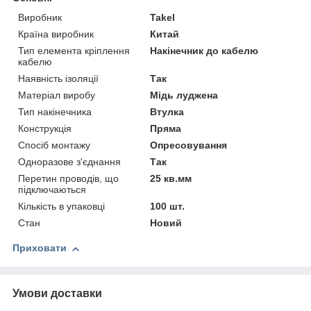
Виробник
Takel
Країна виробник
Китай
Тип елемента кріплення
Накінечник до кабелю
кабелю
Наявність ізоляції
Так
Матеріал виробу
Мідь луджена
Тип накінечника
Втулка
Конструкція
Пряма
Спосіб монтажу
Опресовування
Одноразове з'єднання
Так
Перетин проводів, що
25 кв.мм
підключаються
Кількість в упаковці
100 шт.
Стан
Новий
Приховати
Умови доставки