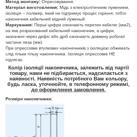
Метод монтажу:
Опресовування.
Матеріал виготовлення:
Мідь з електролітичним лужением,
ізоляція – полімер, який не підтримує процес горіння, тобто
наконечник кабельний мідний луженый.
Маркування:
Перші цифри означають перетин кабелю (мм2),
на яке розрахований кабельний наконечник, а цифри,
зазначені через дефіс або дріб означають довжину робочої
частини леза (мм).
При опрессовке втулкових наконечників з ізоляцією обжимать
слід тільки гільзу наконечника. Ізоляція опрессовке НЕ
підлягає.
Колір ізоляції наконечника, залежить від партії
товару, нами не підбирається, надсилається з
наявності. Наявність потрібного Вам кольору,
будь ласка, уточнюйте, в телефонному режимі
,
до оформлення замовлення.
Розміри наконечника: