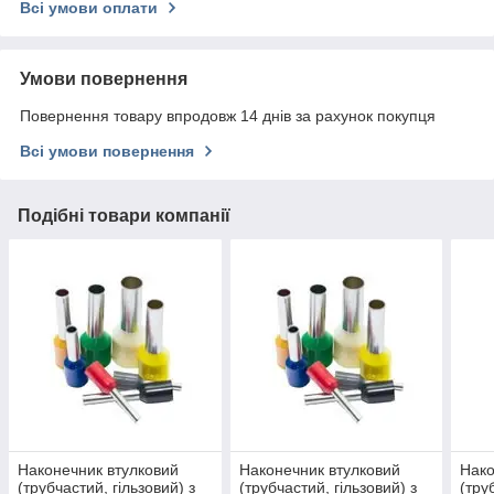
Всі умови оплати
Умови повернення
Повернення товару впродовж 14 днів за рахунок покупця
Всі умови повернення
Подібні товари компанії
Наконечник втулковий
Наконечник втулковий
Нако
(трубчастий, гільзовий) з
(трубчастий, гільзовий) з
(тру