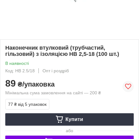
Наконечник втулковий (трубчастий,
гільзовий) з ізоляцією НВ 2,5-18 (100 шт.)
В наявності
Код: HB 2.5/18
Опт і роздріб
89
₴/упаковка
Мінімальна сума замовлення на сайті — 200 ₴
77 ₴
від 5 упаковок
Купити
або