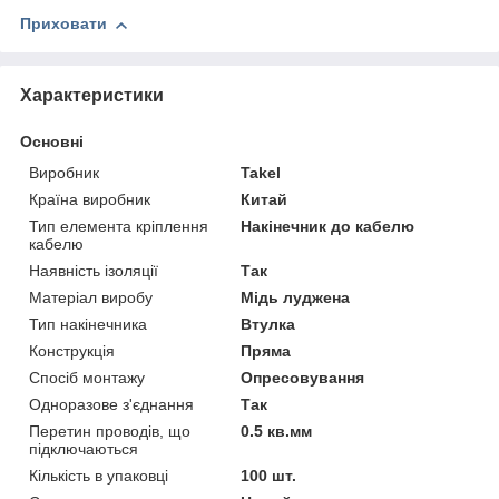
Приховати
Характеристики
Основні
Виробник
Takel
Країна виробник
Китай
Тип елемента кріплення
Накінечник до кабелю
кабелю
Наявність ізоляції
Так
Матеріал виробу
Мідь луджена
Тип накінечника
Втулка
Конструкція
Пряма
Спосіб монтажу
Опресовування
Одноразове з'єднання
Так
Перетин проводів, що
0.5 кв.мм
підключаються
Кількість в упаковці
100 шт.