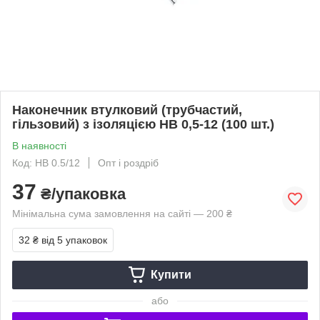
Наконечник втулковий (трубчастий,
гільзовий) з ізоляцією НВ 0,5-12 (100 шт.)
В наявності
Код: HB 0.5/12
Опт і роздріб
37
₴/упаковка
Мінімальна сума замовлення на сайті — 200 ₴
32 ₴
від 5 упаковок
Купити
або