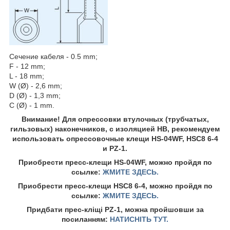
Сечение кабеля - 0.5 mm;
F - 12 mm;
L - 18 mm;
W (Ø) - 2,6 mm;
D (Ø) - 1,3 mm;
C (Ø) - 1 mm.
Внимание! Для опрессовки втулочных (трубчатых,
гильзовых) наконечников, с изоляцией HB, рекомендуем
использовать опрессовочные клещи HS-04WF, HSC8 6-4
и PZ-1.
Приобрести пресс-клещи HS-04WF, можно пройдя по
ссылке:
ЖМИТЕ ЗДЕСЬ.
Приобрести пресс-клещи HSC8 6-4, можно пройдя по
ссылке:
ЖМИТЕ ЗДЕСЬ.
Придбати прес-кліщі PZ-1, можна пройшовши за
посиланням:
НАТИСНІТЬ ТУТ.