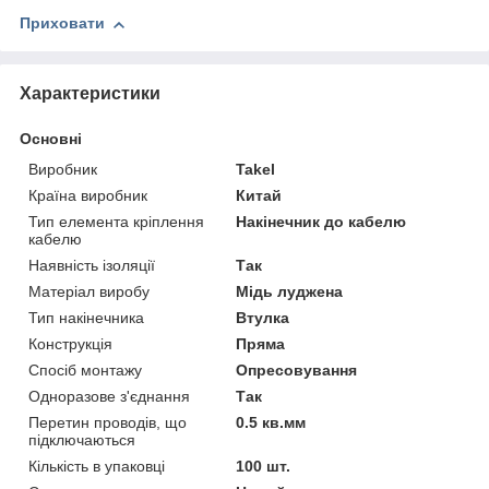
Приховати
Характеристики
Основні
Виробник
Takel
Країна виробник
Китай
Тип елемента кріплення
Накінечник до кабелю
кабелю
Наявність ізоляції
Так
Матеріал виробу
Мідь луджена
Тип накінечника
Втулка
Конструкція
Пряма
Спосіб монтажу
Опресовування
Одноразове з'єднання
Так
Перетин проводів, що
0.5 кв.мм
підключаються
Кількість в упаковці
100 шт.