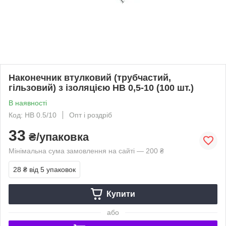
Наконечник втулковий (трубчастий,
гільзовий) з ізоляцією НВ 0,5-10 (100 шт.)
В наявності
Код: HB 0.5/10
Опт і роздріб
33
₴/упаковка
Мінімальна сума замовлення на сайті — 200 ₴
28 ₴
від 5 упаковок
Купити
або