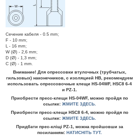
Сечение кабеля - 0.5 mm;
F - 10 mm;
L - 16 mm;
W (Ø) - 2,6 mm;
D (Ø) - 1,3 mm;
C (Ø) - 1 mm.
Внимание! Для опрессовки втулочных (трубчатых,
гильзовых) наконечников, с изоляцией HB, рекомендуем
использовать опрессовочные клещи HS-04WF, HSC8 6-4
и PZ-1.
Приобрести пресс-клещи HS-04WF, можно пройдя по
ссылке:
ЖМИТЕ ЗДЕСЬ.
Приобрести пресс-клещи HSC8 6-4, можно пройдя по
ссылке:
ЖМИТЕ ЗДЕСЬ.
Придбати прес-кліщі PZ-1, можна пройшовши за
посиланням:
НАТИСНІТЬ ТУТ.