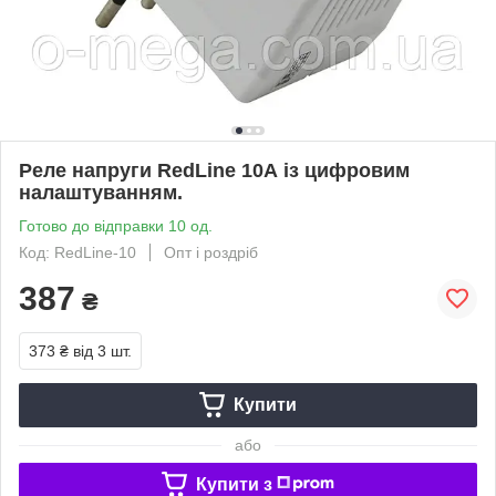
Реле напруги RedLine 10А із цифровим
налаштуванням.
Готово до відправки 10 од.
Код: RedLine-10
Опт і роздріб
387
₴
373 ₴
від 3 шт.
Купити
або
Купити з