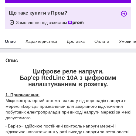
Що таке купити з Пром?
Замовлення під захистом
Опис
Характеристики
Доставка
Оплата
Умови п
Опис
Цифрове реле напруги.
Бар'єр RedLine 10А з цифровим
налаштуванням в розетку.
1. Призначення:
Мікроконтролерний автомат захисту від перепадів напруги в
мережі «Бар'єр» призначений для аварійного відключення
побутових електроприладів при виході напруги мережі за межі
допустимого.
«Бар'єр» здійснює постійний контроль напруги мережі і
відключає навантаження у разі виходу напруги за встановлені