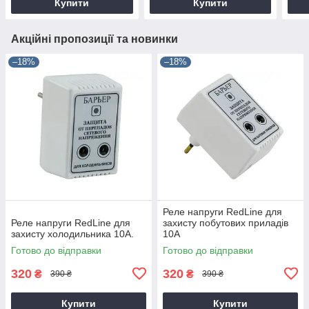
Купити
Купити
Акційні пропозиції та новинки
–18%
–18%
Реле напруги RedLine для
Реле напруги RedLine для
захисту побутових приладів
захисту холодильника 10А.
10А
Готово до відправки
Готово до відправки
320
320
₴
₴
390 ₴
390 ₴
Купити
Купити