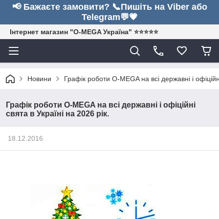
📢 Бажаєте замовити? 📞Пишіть на Viber або
Telegram💬💗
Інтернет магазин "O-MEGA Україна" ⭐⭐⭐⭐⭐
Новини
Графік роботи O-MEGA на всі державні і офіційні
Графік роботи O-MEGA на всі державні і офіційні
свята в Україні на 2026 рік.
18.12.2016