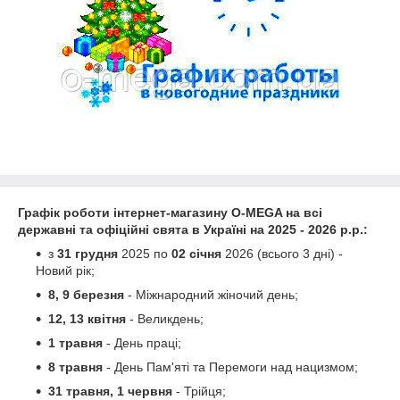
Графік роботи інтернет-магазину O-MEGA на всі
державні та офіційні свята в Україні на 2025 - 2026 р.р.:
з
31 грудня
2025 по
02 січня
2026 (всього 3 дні) -
Новий рік;
8, 9 березня
- Міжнародний жіночий день;
12, 13 квітня
- Великдень;
1 травня
- День праці;
8 травня
- День Пам'яті та Перемоги над нацизмом;
31 травня, 1 червня
- Трійця;