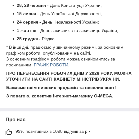
28, 29 червня
- День Конституції України;
15 липня
- День Української Державності;
24 серпня
- День Незалежності України;
1 жовтня
- День захисників та захисниць України;
25 грудня
- Різдво.
* В інші дні, працюємо у звичайному режимі, за основним
графіком роботи, опублікованим на сайті.
З основним графіком роботи можна ознайомитись за
посиланням:
ГРАФІК РОБОТИ
.
ПРО ПЕРЕНЕСЕННЯ РОБОЧИХ ДНІВ У 2026 РОКУ, МОЖНА
УТОЧНИТИ НА САЙТІ КАБІНЕТУ МІНІСТРІВ УКРАЇНИ.
Бажаємо всім високих продажів та веселих свят!
З повагою, колектив інтернет-магазину O-MEGA.
Про нас
99% позитивних з 1098 відгуків за рік